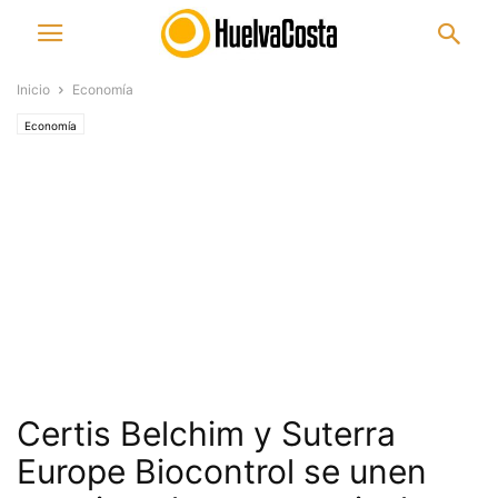
Inicio
Economía
Economía
Certis Belchim y Suterra
Europe Biocontrol se unen