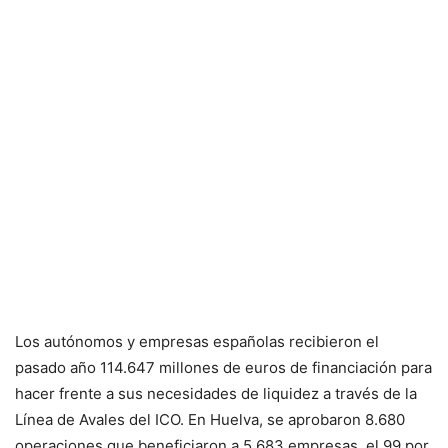
Los autónomos y empresas españolas recibieron el
pasado año 114.647 millones de euros de financiación para
hacer frente a sus necesidades de liquidez a través de la
Línea de Avales del ICO. En Huelva, se aprobaron 8.680
operaciones que beneficiaron a 5.683 empresas, el 99 por