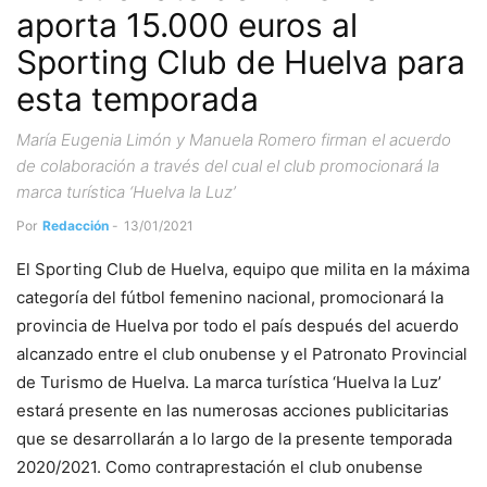
aporta 15.000 euros al
Sporting Club de Huelva para
esta temporada
María Eugenia Limón y Manuela Romero firman el acuerdo
de colaboración a través del cual el club promocionará la
marca turística ‘Huelva la Luz’
Por
Redacción
-
13/01/2021
El Sporting Club de Huelva, equipo que milita en la máxima
categoría del fútbol femenino nacional, promocionará la
provincia de Huelva por todo el país después del acuerdo
alcanzado entre el club onubense y el Patronato Provincial
de Turismo de Huelva. La marca turística ‘Huelva la Luz’
estará presente en las numerosas acciones publicitarias
que se desarrollarán a lo largo de la presente temporada
2020/2021. Como contraprestación el club onubense