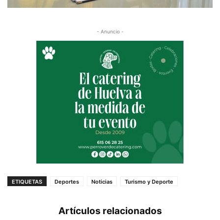
- Anuncio -
ETIQUETAS
Deportes
Noticias
Turismo y Deporte
Artículos relacionados