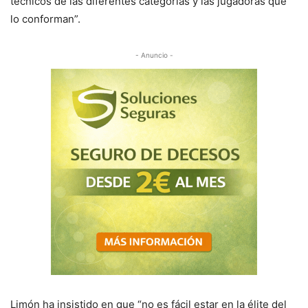
técnicos de las diferentes categorías y las jugadoras que
lo conforman”.
- Anuncio -
Limón ha insistido en que “no es fácil estar en la élite del