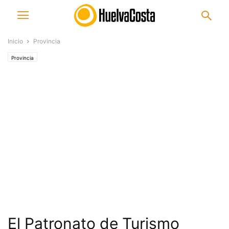
Inicio
Provincia
Provincia
El Patronato de Turismo