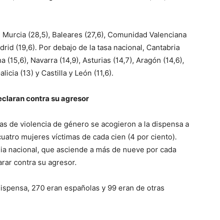
 Murcia (28,5), Baleares (27,6), Comunidad Valenciana
adrid (19,6). Por debajo de la tasa nacional, Cantabria
 (15,6), Navarra (14,9), Asturias (14,7), Aragón (14,6),
licia (13) y Castilla y León (11,6).
claran contra su agresor
as de violencia de género se acogieron a la dispensa a
 cuatro mujeres víctimas de cada cien (4 por ciento).
dia nacional, que asciende a más de nueve por cada
rar contra su agresor.
dispensa, 270 eran españolas y 99 eran de otras