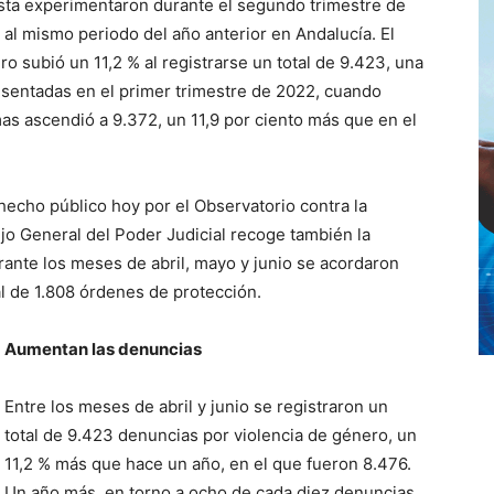
ista experimentaron durante el segundo trimestre de
al mismo periodo del año anterior en Andalucía. El
 subió un 11,2 % al registrarse un total de 9.423, una
esentadas en el primer trimestre de 2022, cuando
as ascendió a 9.372, un 11,9 por ciento más que en el
hecho público hoy por el Observatorio contra la
o General del Poder Judicial recoge también la
rante los meses de abril, mayo y junio se acordaron
al de 1.808 órdenes de protección.
Aumentan las denuncias
Entre los meses de abril y junio se registraron un
total de 9.423 denuncias por violencia de género, un
11,2 % más que hace un año, en el que fueron 8.476.
Un año más, en torno a ocho de cada diez denuncias