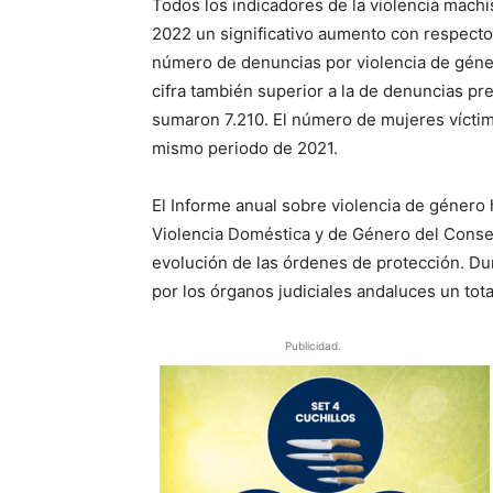
Todos los indicadores de la violencia mach
2022 un significativo aumento con respecto 
número de denuncias por violencia de género
cifra también superior a la de denuncias pr
sumaron 7.210. El número de mujeres víctim
mismo periodo de 2021.
El Informe anual sobre violencia de género 
Violencia Doméstica y de Género del Consej
evolución de las órdenes de protección. Du
por los órganos judiciales andaluces un tot
Publicidad.