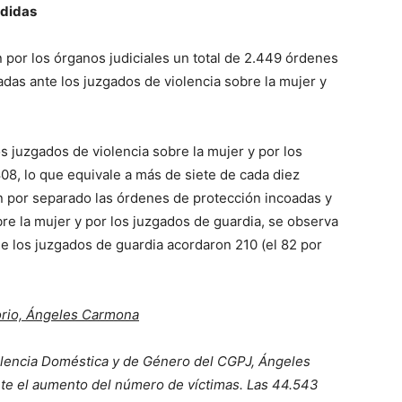
edidas
n por los órganos judiciales un total de 2.449 órdenes
tadas ante los juzgados de violencia sobre la mujer y
 juzgados de violencia sobre la mujer y por los
08, lo que equivale a más de siete de cada diez
an por separado las órdenes de protección incoadas y
re la mujer y por los juzgados de guardia, se observa
e los juzgados de guardia acordaron 210 (el 82 por
orio, Ángeles Carmona
iolencia Doméstica y de Género del CGPJ, Ángeles
e el aumento del número de víctimas. Las 44.543