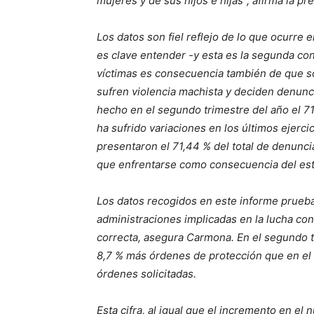
mujeres y de sus hijos e hijas”, afirma la pr
Los datos son fiel reflejo de lo que ocurre
es clave entender -y esta es la segunda co
víctimas es consecuencia también de que s
sufren violencia machista y deciden denunci
hecho en el segundo trimestre del año el 71
ha sufrido variaciones en los últimos ejercic
presentaron el 71,44 % del total de denunci
que enfrentarse como consecuencia del est
Los datos recogidos en este informe prueba
administraciones implicadas en la lucha cont
correcta, asegura Carmona. En el segundo t
8,7 % más órdenes de protección que en el
órdenes solicitadas.
Esta cifra, al igual que el incremento en el