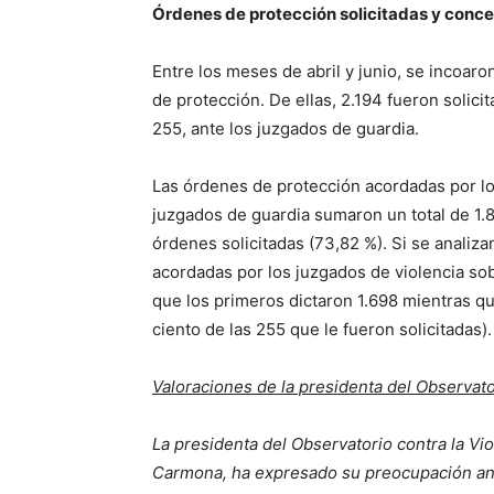
Órdenes de protección solicitadas y conc
Entre los meses de abril y junio, se incoaro
de protección. De ellas, 2.194 fueron solici
255, ante los juzgados de guardia.
Las órdenes de protección acordadas por los
juzgados de guardia sumaron un total de 1.8
órdenes solicitadas (73,82 %). Si se analiz
acordadas por los juzgados de violencia sob
que los primeros dictaron 1.698 mientras qu
ciento de las 255 que le fueron solicitadas).
Valoraciones de la presidenta del Observat
La presidenta del Observatorio contra la V
Carmona, ha expresado su preocupación ant