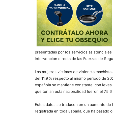
presentadas por los servicios asistenciales
intervención directa de las Fuerzas de Segur
Las mujeres víctimas de violencia machista
del 11,9 % respecto al mismo periodo de 202
española se mantiene constante, con leves v
que tenían esta nacionalidad fueron el 75,6 p
Estos datos se traducen en un aumento de l
registrada en toda España, que ha pasado de