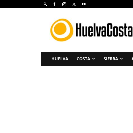
Huelva
Costa
HUELVA
COSTA
SIERRA