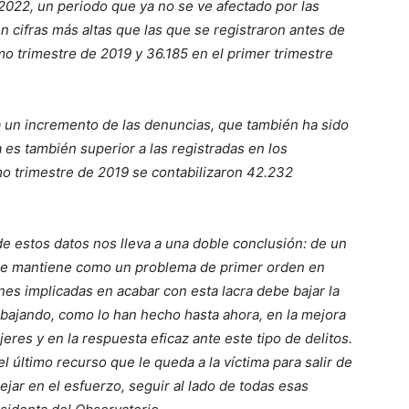
2022, un periodo que ya no se ve afectado por las
 cifras más altas que las que se registraron antes de
mo trimestre de 2019 y 36.185 en el primer trimestre
 un incremento de las denuncias, que también ha sido
ra es también superior a las registradas en los
imo trimestre de 2019 se contabilizaron 42.232
e estos datos nos lleva a una doble conclusión: de un
o se mantiene como un problema de primer orden en
nes implicadas en acabar con esta lacra debe bajar la
rabajando, como lo han hecho hasta ahora, en la mejora
eres y en la respuesta eficaz ante este tipo de delitos.
 último recurso que le queda a la víctima para salir de
cejar en el esfuerzo, seguir al lado de todas esas