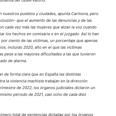
esidenta del Observatorio.
 en nuestros pueblos y ciudades, apunta Carmona, pero
nclusión- que el aumento de las denuncias y de las
on cada vez más las mujeres que alzan la voz cuando
ar los hechos en comisaria o en el juzgado. Así lo han
 por ciento de las víctimas, un porcentaje que apenas
ios, incluido 2020, año en el que las víctimas
as pese a las mayores dificultades a las que tuvieron
ado de alarma.
n de forma clara que en España las distintas
ra la violencia machista trabajan en la dirección
rimestre de 2022, los órganos judiciales dictaron un
 mismo periodo de 2021, casi ocho de cada diez
 número total de sentencias dictadas por los órganos