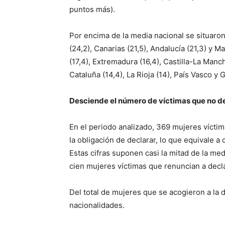
puntos más).
Por encima de la media nacional se situaron
(24,2), Canarias (21,5), Andalucía (21,3) y M
(17,4), Extremadura (16,4), Castilla-La Mancha
Cataluña (14,4), La Rioja (14), País Vasco y Ga
Desciende el número de víctimas que no de
En el periodo analizado, 369 mujeres víctim
la obligación de declarar, lo que equivale a
Estas cifras suponen casi la mitad de la me
cien mujeres víctimas que renuncian a decla
Del total de mujeres que se acogieron a la 
nacionalidades.