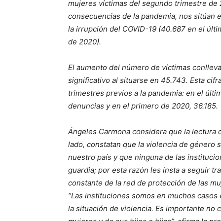
mujeres víctimas del segundo trimestre de 
consecuencias de la pandemia, nos sitúan en
la irrupción del COVID-19 (40.687 en el últi
de 2020).
El aumento del número de víctimas conlleva
significativo al situarse en 45.743. Esta cif
trimestres previos a la pandemia: en el últ
denuncias y en el primero de 2020, 36.185.
Ángeles Carmona considera que la lectura d
lado, constatan que la violencia de géner
nuestro país y que ninguna de las institucio
guardia; por esta razón les insta a seguir t
constante de la red de protección de las muj
“Las instituciones somos en muchos casos el
la situación de violencia. Es importante no 