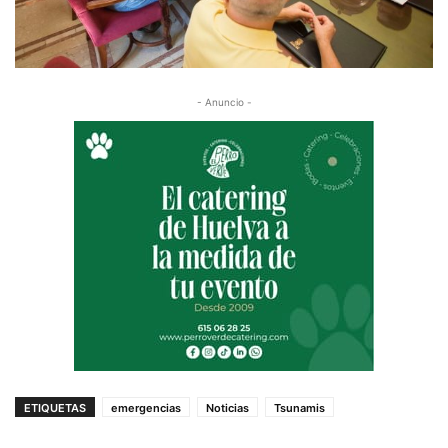
- Anuncio -
ETIQUETAS
emergencias
Noticias
Tsunamis