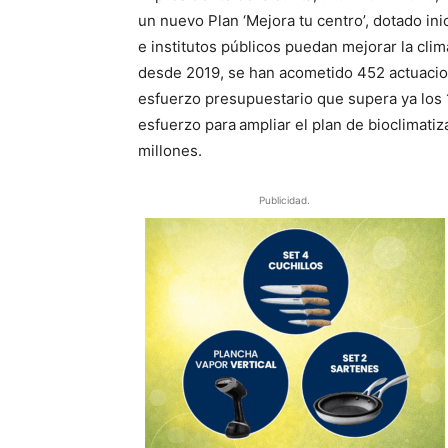
un nuevo Plan ‘Mejora tu centro’, dotado in
e institutos públicos puedan mejorar la clim
desde 2019, se han acometido 452 actuacion
esfuerzo presupuestario que supera ya los 
esfuerzo para
ampliar el plan de bioclimati
millones.
Publicidad.