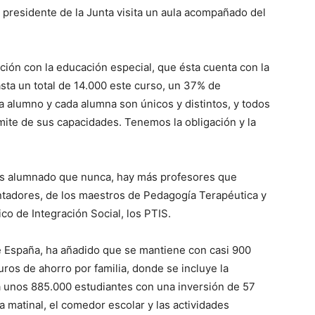
l presidente de la Junta visita un aula acompañado del
ción con la educación especial, que ésta cuenta con la
asta un total de 14.000 este curso, un 37% de
a alumno y cada alumna son únicos y distintos, y todos
ímite de sus capacidades. Tenemos la obligación y la
os alumnado que nunca, hay más profesores que
tadores, de los maestros de Pedagogía Terapéutica y
co de Integración Social, los PTIS.
de España, ha añadido que se mantiene con casi 900
ros de ahorro por familia, donde se incluye la
 a unos 885.000 estudiantes con una inversión de 57
a matinal, el comedor escolar y las actividades