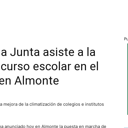
P
la Junta asiste a la
curso escolar en el
 en Almonte
 mejora de la climatización de colegios e institutos
 ha anunciado hoy en Almonte la puesta en marcha de