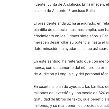
Fuente: Junta de Andalucía. En la imagen, e
alcalde de Almonte, Francisco Bella.
El presidente andaluz ha asegurado, en rela
plantilla de especialistas más amplia, con h
crecimiento en los últimos siete años. «Cad
merecen desarrollar su potencial hasta el l
determinación de ayudarles a que así sea».
En este sentido, ha reiterado que con men
nunca, con un aumento del número de orien
de Audición y Lenguaje, y del personal técni
En cuanto al plan de ayudas a las familias 
millones de inversión y una media de 820 eu
gratuidad de libros de texto, que beneficia
millones, y se mantienen los precios del aul