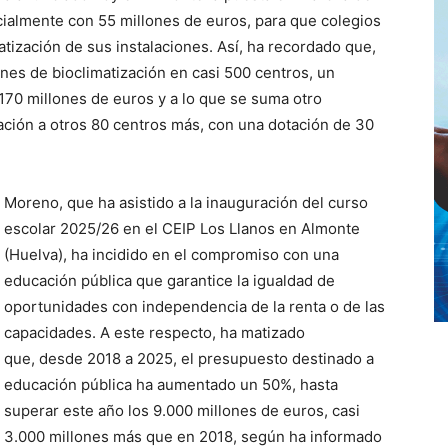
icialmente con 55 millones de euros, para que colegios
atización de sus instalaciones. Así, ha recordado que,
es de bioclimatización en casi 500 centros, un
170 millones de euros y a lo que se suma otro
zación a otros 80 centros más, con una dotación de 30
Moreno, que ha asistido a la inauguración del curso
escolar 2025/26 en el CEIP Los Llanos en Almonte
(Huelva), ha incidido en el compromiso con una
educación pública que garantice la igualdad de
oportunidades con independencia de la renta o de las
capacidades. A este respecto, ha matizado
que, desde 2018 a 2025, el presupuesto destinado a
educación pública ha aumentado un 50%, hasta
superar este año los 9.000 millones de euros, casi
3.000 millones más que en 2018, según ha informado