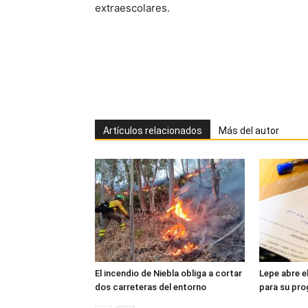
extraescolares.
Artículos relacionados
Más del autor
El incendio de Niebla obliga a cortar
Lepe abre e
dos carreteras del entorno
para su pr