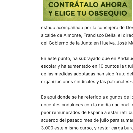
estado acompañado por la consejera de Desa
alcalde de Almonte, Francisco Bella, el dire
del Gobierno de la Junta en Huelva, José M
En este punto, ha subrayado que en Andaluc
escolar y ha aumentado en 10 puntos la titu
de las medidas adoptadas han sido fruto del
organizaciones sindicales y las patronales».
Es aquí donde se ha referido a algunos de l
docentes andaluces con la media nacional, 
peor remunerados de España a estar retribu
acuerdo del pasado mes de julio para sumar
3.000 este mismo curso, y restar carga buro