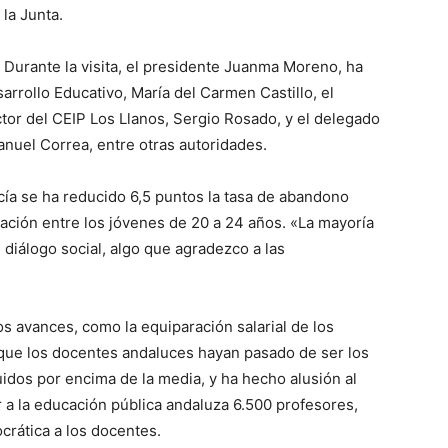
la Junta.
Durante la visita, el presidente Juanma Moreno, ha
rrollo Educativo, María del Carmen Castillo, el
ctor del CEIP Los Llanos, Sergio Rosado, y el delegado
anuel Correa, entre otras autoridades.
ía se ha reducido 6,5 puntos la tasa de abandono
lación entre los jóvenes de 20 a 24 años. «La mayoría
 diálogo social, algo que agradezco a las
os avances, como la equiparación salarial de los
que los docentes andaluces hayan pasado de ser los
idos por encima de la media, y ha hecho alusión al
 a la educación pública andaluza 6.500 profesores,
crática a los docentes.