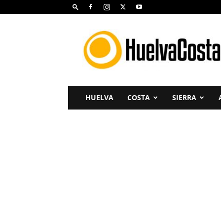
Huelva
Costa
HUELVA
COSTA
SIERRA