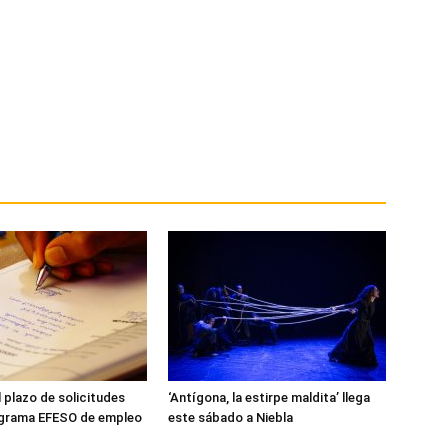
l plazo de solicitudes
‘Antígona, la estirpe maldita’ llega
ograma EFESO de empleo
este sábado a Niebla