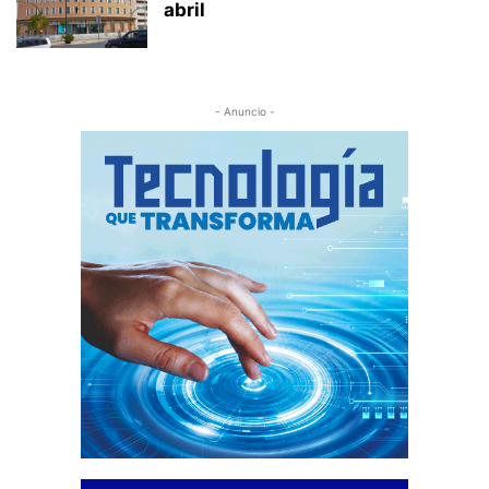
abril
- Anuncio -