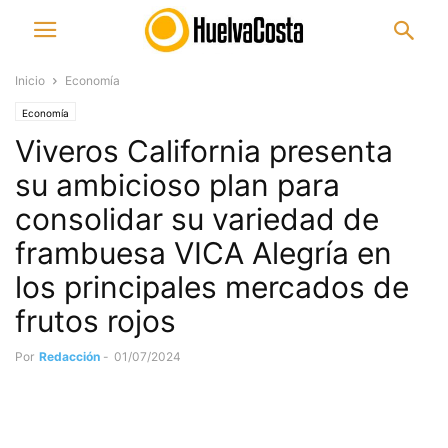
Inicio
Economía
Economía
Viveros California presenta
su ambicioso plan para
consolidar su variedad de
frambuesa VICA Alegría en
los principales mercados de
frutos rojos
Por
Redacción
-
01/07/2024