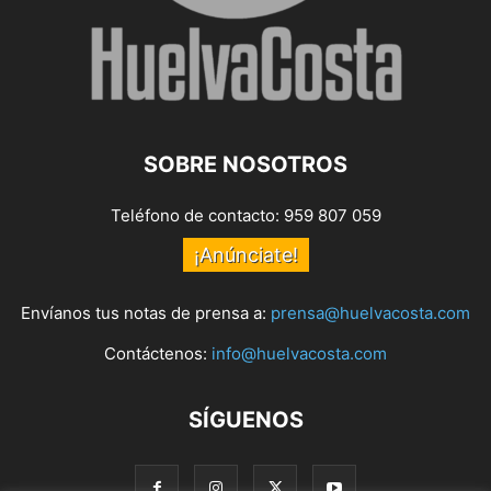
SOBRE NOSOTROS
Teléfono de contacto: 959 807 059
¡Anúnciate!
Envíanos tus notas de prensa a:
prensa@huelvacosta.com
Contáctenos:
info@huelvacosta.com
SÍGUENOS