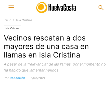
Inicio
Isla Cristina
Isla Cristina
Vecinos rescatan a dos
mayores de una casa en
llamas en Isla Cristina
A pesar de la "relevancia" de las llamas, por el momento no
ha habido que lamentar heridos
Por
Redacción
-
06/03/2021