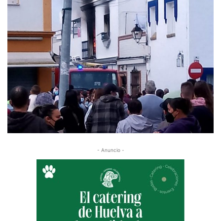
- Anuncio -