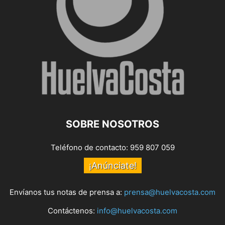
SOBRE NOSOTROS
Teléfono de contacto: 959 807 059
¡Anúnciate!
Envíanos tus notas de prensa a:
prensa@huelvacosta.com
Contáctenos:
info@huelvacosta.com