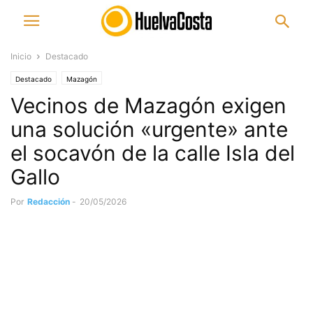
Inicio
Destacado
Destacado
Mazagón
Vecinos de Mazagón exigen
una solución «urgente» ante
el socavón de la calle Isla del
Gallo
Por
Redacción
-
20/05/2026