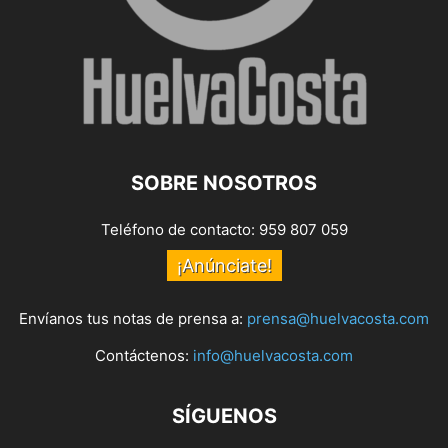
SOBRE NOSOTROS
Teléfono de contacto: 959 807 059
¡Anúnciate!
Envíanos tus notas de prensa a:
prensa@huelvacosta.com
Contáctenos:
info@huelvacosta.com
SÍGUENOS