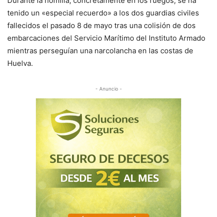
Durante la homilía, concretamente en los ruegos, se ha
tenido un «especial recuerdo» a los dos guardias civiles
fallecidos el pasado 8 de mayo tras una colisión de dos
embarcaciones del Servicio Marítimo del Instituto Armado
mientras perseguían una narcolancha en las costas de
Huelva.
- Anuncio -