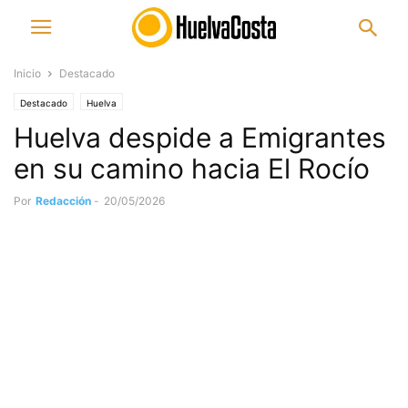
Inicio
Destacado
Destacado
Huelva
Huelva despide a Emigrantes
en su camino hacia El Rocío
Por
Redacción
-
20/05/2026