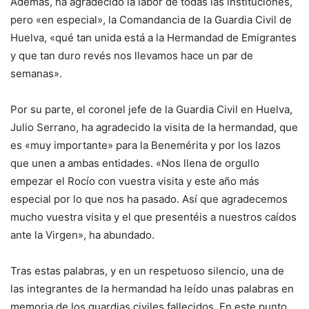
Además, ha agradecido la labor de todas las instituciones,
pero «en especial», la Comandancia de la Guardia Civil de
Huelva, «qué tan unida está a la Hermandad de Emigrantes
y que tan duro revés nos llevamos hace un par de
semanas».
Por su parte, el coronel jefe de la Guardia Civil en Huelva,
Julio Serrano, ha agradecido la visita de la hermandad, que
es «muy importante» para la Benemérita y por los lazos
que unen a ambas entidades. «Nos llena de orgullo
empezar el Rocío con vuestra visita y este año más
especial por lo que nos ha pasado. Así que agradecemos
mucho vuestra visita y el que presentéis a nuestros caídos
ante la Virgen», ha abundado.
Tras estas palabras, y en un respetuoso silencio, una de
las integrantes de la hermandad ha leído unas palabras en
memoria de los guardias civiles fallecidos. En este punto,