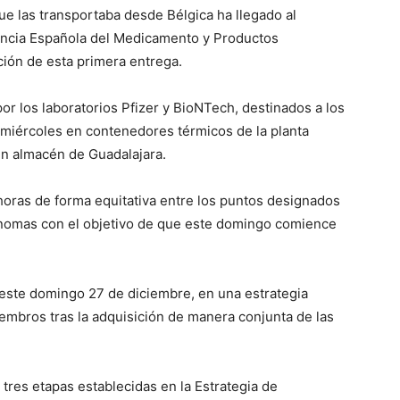
ue las transportaba desde Bélgica ha llegado al
encia Española del Medicamento y Productos
ción de esta primera entrega.
por los laboratorios Pfizer y BioNTech, destinados a los
 miércoles en contenedores térmicos de la planta
un almacén de Guadalajara.
horas de forma equitativa entre los puntos designados
nomas con el objetivo de que este domingo comience
 este domingo 27 de diciembre, en una estrategia
embros tras la adquisición de manera conjunta de las
s tres etapas establecidas en la Estrategia de