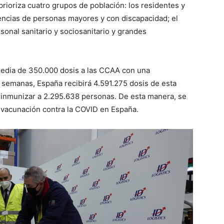
rioriza cuatro grupos de población: los residentes y
dencias de personas mayores y con discapacidad; el
rsonal sanitario y sociosanitario y grandes
a media de 350.000 dosis a las CCAA con una
 semanas, España recibirá 4.591.275 dosis de esta
 inmunizar a 2.295.638 personas. De esta manera, se
de vacunación contra la COVID en España.