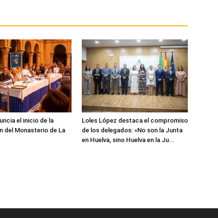
cia el inicio de la
Loles López destaca el compromiso
n del Monasterio de La
de los delegados: «No son la Junta
en Huelva, sino Huelva en la Ju...