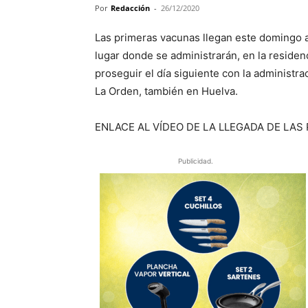
Por
Redacción
-
26/12/2020
Las primeras vacunas llegan este domingo a 
lugar donde se administrarán, en la residenc
proseguir el día siguiente con la administr
La Orden, también en Huelva.
ENLACE AL VÍDEO DE LA LLEGADA DE LAS
Publicidad.