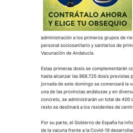
administración a los primeros grupos de ri
personal sociosanitario y sanitarios de pri
Vacunación de Andalucía.
Estas primeras dosis se complementarán co
hasta alcanzar las 868.725 dosis previstas 
jornada de este domingo se comenzará la va
una de las provincias andaluzas y en diver
concreto, se administrarán un total de 400 
resto se destinará a los residentes de cent
Por su parte, el Gobierno de España ha inf
de la vacuna frente a la Covid-19 desarrolla