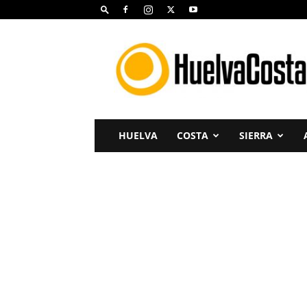
Huelva
Costa
HUELVA
COSTA
SIERRA