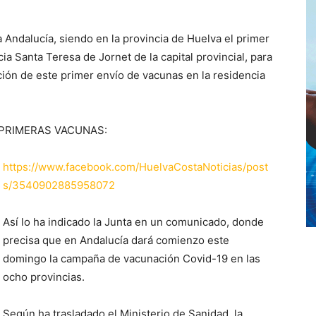
Andalucía, siendo en la provincia de Huelva el primer
ia Santa Teresa de Jornet de la capital provincial, para
ación de este primer envío de vacunas en la residencia
 PRIMERAS VACUNAS:
https://www.facebook.com/HuelvaCostaNoticias/post
s/3540902885958072
Así lo ha indicado la Junta en un comunicado, donde
precisa que en Andalucía dará comienzo este
domingo la campaña de vacunación Covid-19 en las
ocho provincias.
Según ha trasladado el Ministerio de Sanidad, la