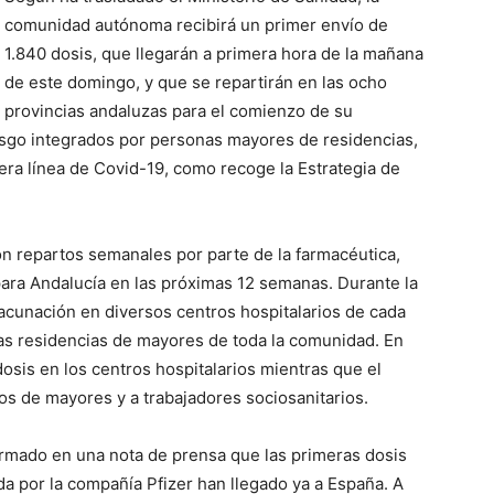
comunidad autónoma recibirá un primer envío de
1.840 dosis, que llegarán a primera hora de la mañana
de este domingo, y que se repartirán en las ocho
provincias andaluzas para el comienzo de su
esgo integrados por personas mayores de residencias,
mera línea de Covid-19, como recoge la Estrategia de
n repartos semanales por parte de la farmacéutica,
para Andalucía en las próximas 12 semanas. Durante la
cunación en diversos centros hospitalarios de cada
sas residencias de mayores de toda la comunidad. En
dosis en los centros hospitalarios mientras que el
ros de mayores y a trabajadores sociosanitarios.
ormado en una nota de prensa que las primeras dosis
da por la compañía Pfizer han llegado ya a España. A