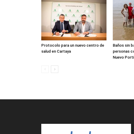
Protocolo para un nuevo centro de
Baños sin b
salud en Cartaya
personas co
Nuevo Porti