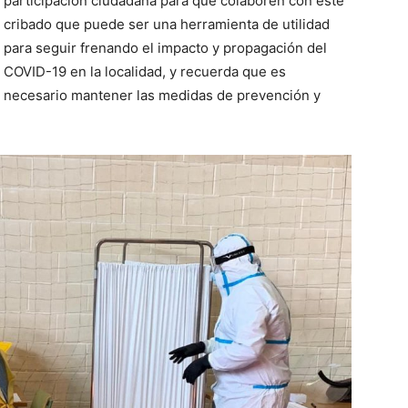
participación ciudadana para que colaboren con este
cribado que puede ser una herramienta de utilidad
para seguir frenando el impacto y propagación del
COVID-19 en la localidad, y recuerda que es
necesario mantener las medidas de prevención y