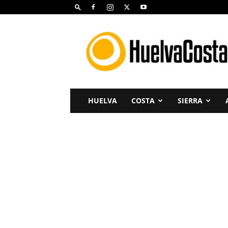
Huelva
Costa
HUELVA
COSTA
SIERRA