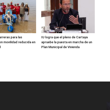
arreras para las
IU logra que el pleno de Cartaya
n movilidad reducida en
apruebe la puesta en marcha de un
l
Plan Municipal de Vivienda