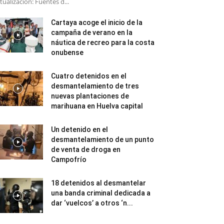
tualización: Fuentes d...
Cartaya acoge el inicio de la
campaña de verano en la
náutica de recreo para la costa
onubense
Cuatro detenidos en el
desmantelamiento de tres
nuevas plantaciones de
marihuana en Huelva capital
Un detenido en el
desmantelamiento de un punto
de venta de droga en
Campofrío
18 detenidos al desmantelar
una banda criminal dedicada a
dar ‘vuelcos’ a otros ‘n...