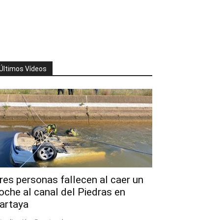
Últimos Vídeos
res personas fallecen al caer un
oche al canal del Piedras en
artaya