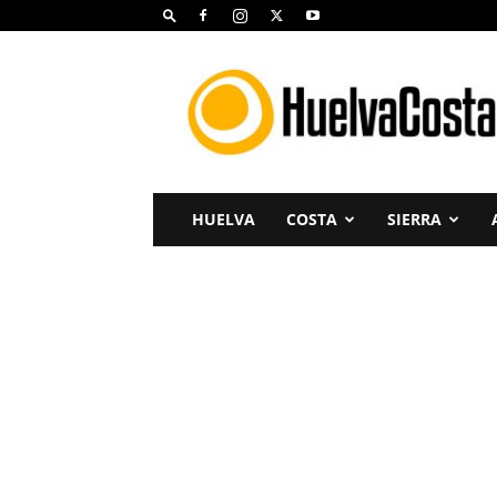
Huelva
Costa
HUELVA
COSTA
SIERRA