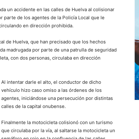
a un accidente en las calles de Huelva al colisionar
r parte de los agentes de la Policía Local que le
circulando en dirección prohibida.
ocal de Huelva, que han precisado que los hechos
sada madrugada por parte de una patrulla de seguridad
ta, con dos personas, circulaba en dirección
Al intentar darle el alto, el conductor de dicho
vehículo hizo caso omiso a las órdenes de los
agentes, iniciándose una persecución por distintas
calles de la capital onubense.
Finalmente la motocicleta colisionó con un turismo
que circulaba por la vía, al saltarse la motocicleta un
semáforo en rojo en la confluencia de las calles