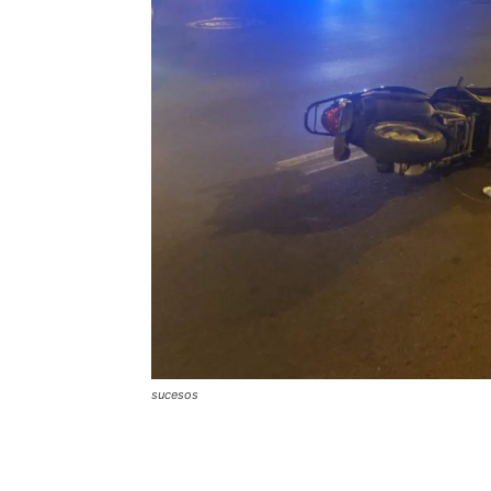
sucesos