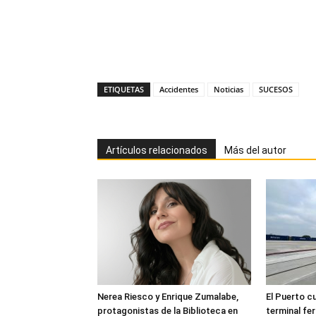
ETIQUETAS
Accidentes
Noticias
SUCESOS
Artículos relacionados
Más del autor
Nerea Riesco y Enrique Zumalabe,
El Puerto cu
protagonistas de la Biblioteca en
terminal fer