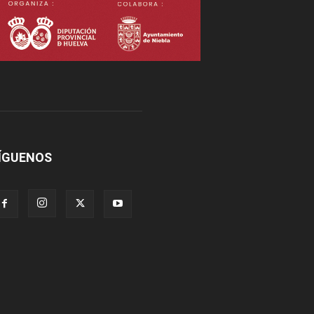
ÍGUENOS