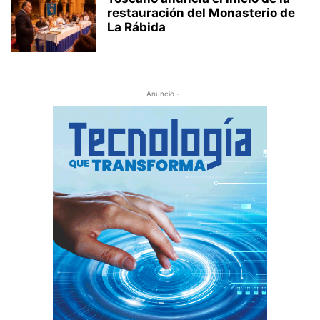
restauración del Monasterio de
La Rábida
- Anuncio -