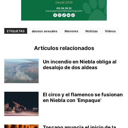
ETIQUETAS
abusos sexuales
Menores
Noticias
Videos
Artículos relacionados
Un incendio en Niebla obliga al
desalojo de dos aldeas
El circo y el flamenco se fusionan
en Niebla con ‘Empaque’
Toscano anuncia el inicio de la