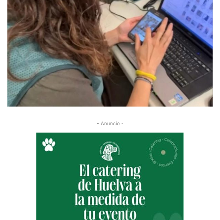
- Anuncio -