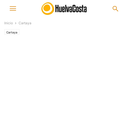
Inicio
Cartaya
Cartaya