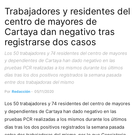
Trabajadores y residentes del
centro de mayores de
Cartaya dan negativo tras
registrarse dos casos
Los 50 trabajadores y 74 residentes del centro de mayores
y dependientes de Cartaya han dado negativo en las
pruebas PCR realizadas a los mismos durante los últimos
días tras los dos positivos registrados la semana pasada
entre dos trabajadoras del mismo
Por
Redacción
-
05/11/2020
Los 50 trabajadores y 74 residentes del centro de mayores
y dependientes de Cartaya han dado negativo en las
pruebas PCR realizadas a los mismos durante los últimos
días tras los dos positivos registrados la semana pasada
entre dos trabajadoras del mismo, por lo que Consistorio