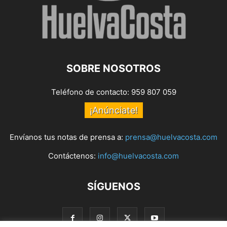
SOBRE NOSOTROS
Teléfono de contacto: 959 807 059
¡Anúnciate!
Envíanos tus notas de prensa a:
prensa@huelvacosta.com
Contáctenos:
info@huelvacosta.com
SÍGUENOS