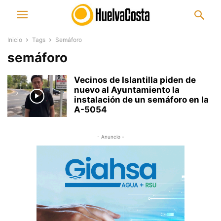
Inicio
Tags
Semáforo
semáforo
Vecinos de Islantilla piden de
nuevo al Ayuntamiento la
instalación de un semáforo en la
A-5054
- Anuncio -