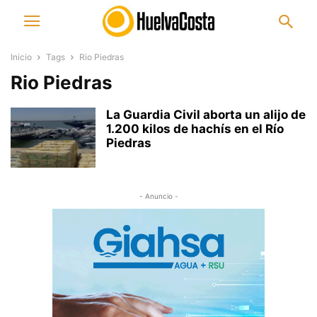
Inicio
Tags
Rio Piedras
Rio Piedras
La Guardia Civil aborta un alijo de
1.200 kilos de hachís en el Río
Piedras
- Anuncio -