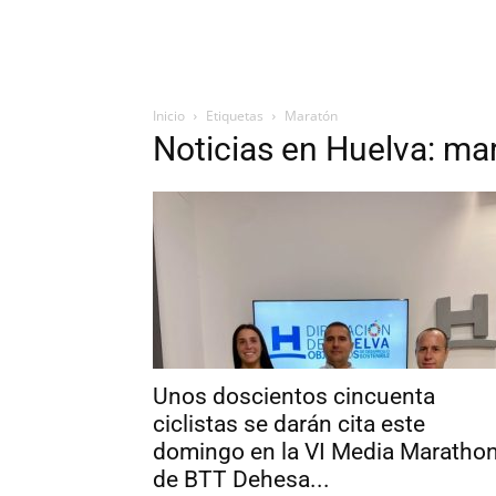
Inicio
Etiquetas
Maratón
Noticias en Huelva: ma
Unos doscientos cincuenta
ciclistas se darán cita este
domingo en la VI Media Maratho
de BTT Dehesa...