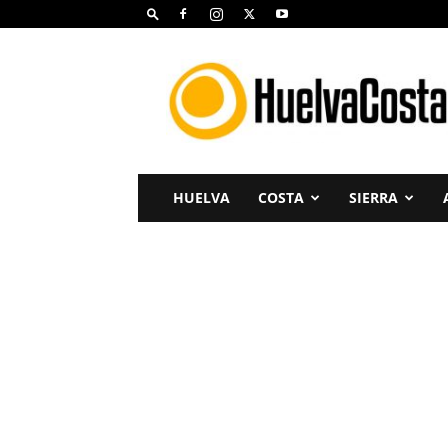
Huelva
Costa
HUELVA
COSTA
SIERRA