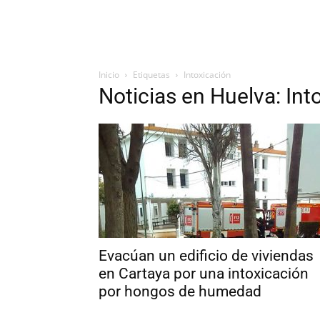
Inicio
Etiquetas
Intoxicación
Noticias en Huelva: Int
Evacúan un edificio de viviendas
en Cartaya por una intoxicación
por hongos de humedad