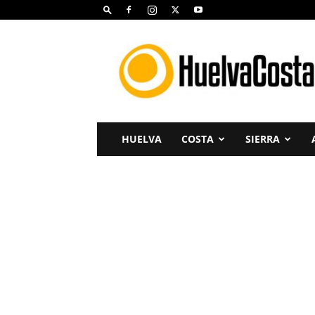
Huelva
Costa
HUELVA
COSTA
SIERRA