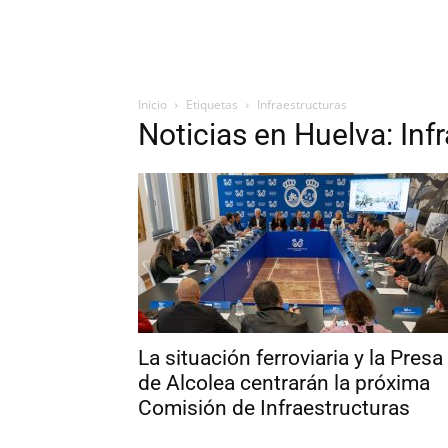
Inicio
Etiquetas
Infraestructuras
Noticias en Huelva: Inf
La situación ferroviaria y la Presa
de Alcolea centrarán la próxima
Comisión de Infraestructuras