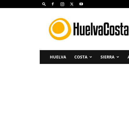
Huelva
Costa
HUELVA
COSTA
SIERRA