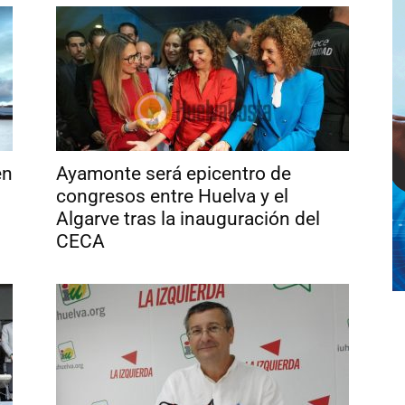
en
Ayamonte será epicentro de
congresos entre Huelva y el
Algarve tras la inauguración del
CECA