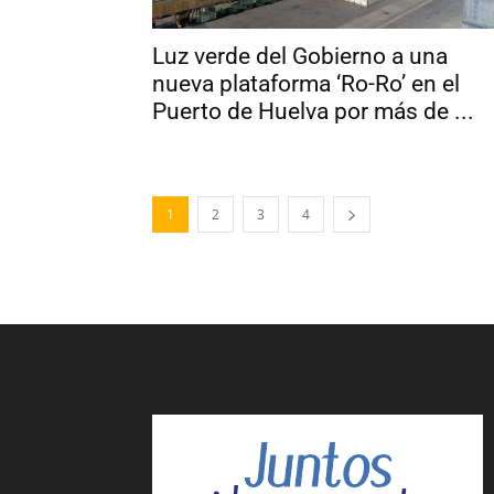
Luz verde del Gobierno a una
nueva plataforma ‘Ro-Ro’ en el
Puerto de Huelva por más de ...
1
2
3
4