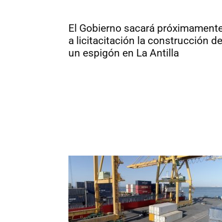
El Gobierno sacará próximament
a licitacitación la construcción d
un espigón en La Antilla