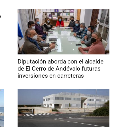
e
e
Diputación aborda con el alcalde
de El Cerro de Andévalo futuras
inversiones en carreteras