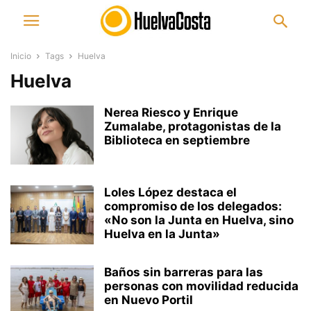
Inicio
Tags
Huelva
Huelva
Nerea Riesco y Enrique
Zumalabe, protagonistas de la
Biblioteca en septiembre
Loles López destaca el
compromiso de los delegados:
«No son la Junta en Huelva, sino
Huelva en la Junta»
Baños sin barreras para las
personas con movilidad reducida
en Nuevo Portil