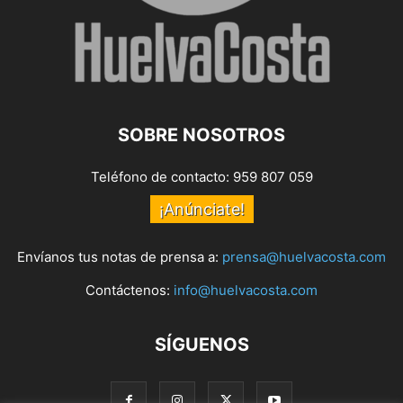
SOBRE NOSOTROS
Teléfono de contacto: 959 807 059
¡Anúnciate!
Envíanos tus notas de prensa a:
prensa@huelvacosta.com
Contáctenos:
info@huelvacosta.com
SÍGUENOS