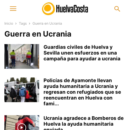
Inicio
Tags
Guerra en Ucrania
Guerra en Ucrania
Guardias civiles de Huelva y
Sevilla unen esfuerzos en una
campaña para ayudar a ucrania
Policías de Ayamonte llevan
ayuda humanitaria a Ucrania y
regresan con refugiados que se
reencuentran en Huelva con
fami...
Ucrania agradece a Bomberos de
Huelva la ayuda humanitaria
enviada