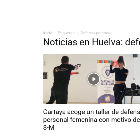
Inicio
Etiquetas
Defensa personal
Noticias en Huelva: de
Cartaya acoge un taller de defen
personal femenina con motivo de
8-M