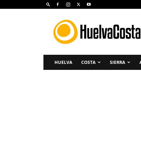
Huelva
Costa
HUELVA
COSTA
SIERRA