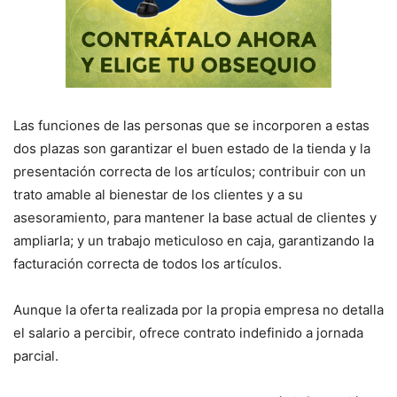
Las funciones de las personas que se incorporen a estas
dos plazas son garantizar el buen estado de la tienda y la
presentación correcta de los artículos; contribuir con un
trato amable al bienestar de los clientes y a su
asesoramiento, para mantener la base actual de clientes y
ampliarla; y un trabajo meticuloso en caja, garantizando la
facturación correcta de todos los artículos.
Aunque la oferta realizada por la propia empresa no detalla
el salario a percibir, ofrece contrato indefinido a jornada
parcial.