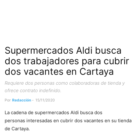
Supermercados Aldi busca
dos trabajadores para cubrir
dos vacantes en Cartaya
Requiere dos personas como colaboradoras de tienda y
ofrece contrato indefinido.
Por
Redacción
-
15/11/2020
La cadena de supermercados Aldi busca dos
personas interesadas en cubrir dos vacantes en su tienda
de Cartaya.