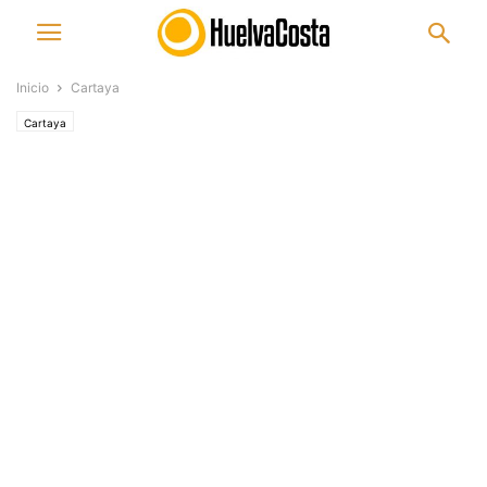
Inicio
Cartaya
Cartaya