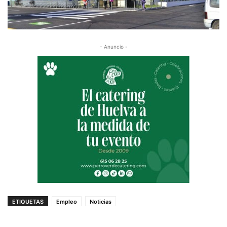
- Anuncio -
ETIQUETAS
Empleo
Noticias