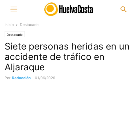
Inicio
Destacado
Destacado
Siete personas heridas en un
accidente de tráfico en
Aljaraque
Por
Redacción
-
01/06/2026