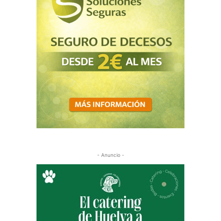
- Anuncio -