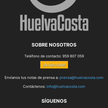
SOBRE NOSOTROS
Teléfono de contacto: 959 807 059
¡Anúnciate!
Envíanos tus notas de prensa a:
prensa@huelvacosta.com
Contáctenos:
info@huelvacosta.com
SÍGUENOS