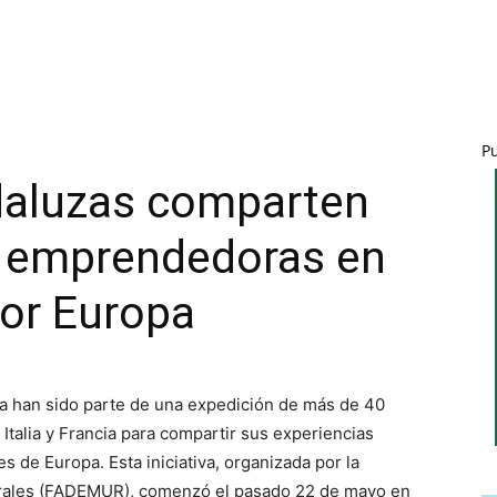
P
daluzas comparten
s emprendedoras en
por Europa
a han sido parte de una expedición de más de 40
Italia y Francia para compartir sus experiencias
 de Europa. Esta iniciativa, organizada por la
rales (FADEMUR), comenzó el pasado 22 de mayo en