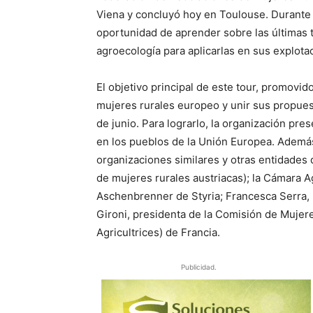
Viena y concluyó hoy en Toulouse. Durante el
oportunidad de aprender sobre las últimas te
agroecología para aplicarlas en sus explota
El objetivo principal de este tour, promov
mujeres rurales europeo y unir sus propues
de junio. Para lograrlo, la organización pr
en los pueblos de la Unión Europea. Ademá
organizaciones similares y otras entidade
de mujeres rurales austriacas); la Cámara Ag
Aschenbrenner de Styria; Francesca Serra, p
Gironi, presidenta de la Comisión de Mujer
Agricultrices) de Francia.
Publicidad.