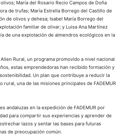
y olivos; María del Rosario Recio Campos de Doña
ra de trufas; María Estrella Borrego del Castillo de
n de olivos y dehesa; Isabel María Borrego del
xplotación familiar de olivar; y Luisa Ana Martínez
ria de una explotación de almendros ecológicos en la
 Allen Rural, un programa promovido a nivel nacional
años, estas emprendedoras han recibido formación y
sostenibilidad. Un plan que contribuye a reducir la
o rural, una de las misiones principales de FADEMUR
eres andaluzas en la expedición de FADEMUR por
unidad para compartir sus experiencias y aprender de
strechar lazos y sentar las bases para futuras
temas de preocupación común.