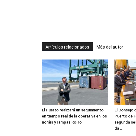
Artículos relacionados
Más del autor
El Puerto realizará un seguimiento
El Consejo 
en tiempo real de la operativa en los
Puerto de H
noráis y rampas Ro-ro
segunda ses
da ...