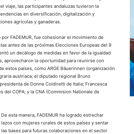
 viaje, las participantes andaluzas tuvieron la
ndencias en diversificación, digitalización y
ciones agrícolas y ganaderas.
ido por FADEMUR, fue cohesionar el movimiento de
tas antes de las próximas Elecciones Europeas del 9
esentó un decálogo de medidas en favor de la igualdad
s, aprovecharon la oportunidad para reunirse con
s de estos países, como ARGE Bäuerinnen (organización
raria austriaca; el diputado regional Bruno
residenta de Donne Coldiretti de Italia; Francesca
es del COPA; y la CNA (Commision Nationale de
De esta manera, FADEMUR ha logrado estrechar
lazos con mujeres rurales de estos países y sentar
las bases para futuras colaboraciones en el sector