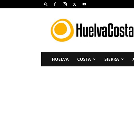
Huelva
Costa
HUELVA
COSTA
SIERRA