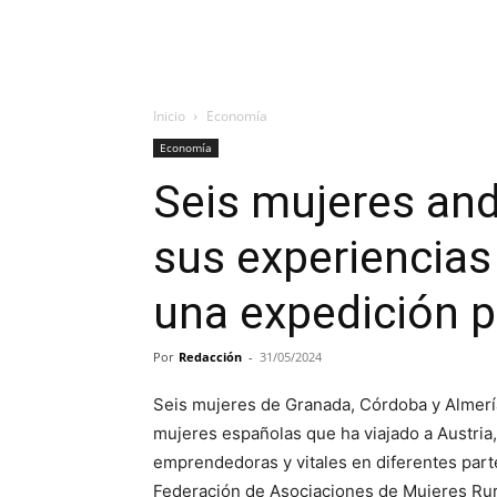
Inicio
Economía
Economía
Seis mujeres an
sus experiencia
una expedición 
Por
Redacción
-
31/05/2024
Seis mujeres de Granada, Córdoba y Almerí
mujeres españolas que ha viajado a Austria, 
emprendedoras y vitales en diferentes partes
Federación de Asociaciones de Mujeres Ru