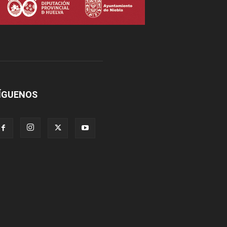
ÍGUENOS