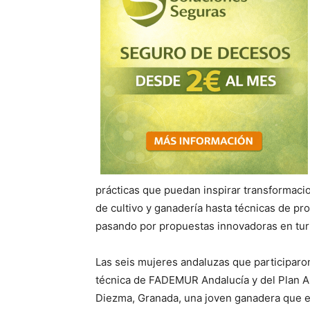
prácticas que puedan inspirar transformac
de cultivo y ganadería hasta técnicas de pr
pasando por propuestas innovadoras en tur
Las seis mujeres andaluzas que participaro
técnica de FADEMUR Andalucía y del Plan All
Diezma, Granada, una joven ganadera que es