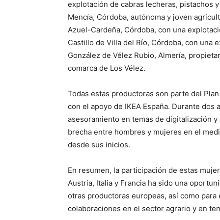
explotación de cabras lecheras, pistachos 
Mencía, Córdoba, autónoma y joven agriculto
Azuel-Cardeña, Córdoba, con una explotació
Castillo de Villa del Río, Córdoba, con una e
González de Vélez Rubio, Almería, propieta
comarca de Los Vélez.
Todas estas productoras son parte del Plan
con el apoyo de IKEA España. Durante dos 
asesoramiento en temas de digitalización y 
brecha entre hombres y mujeres en el medi
desde sus inicios.
En resumen, la participación de estas muj
Austria, Italia y Francia ha sido una oport
otras productoras europeas, así como para e
colaboraciones en el sector agrario y en 