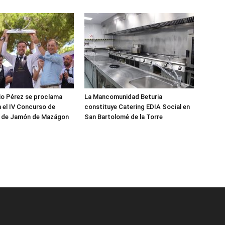
io Pérez se proclama
La Mancomunidad Beturia
 el IV Concurso de
constituye Catering EDIA Social en
 de Jamón de Mazágon
San Bartolomé de la Torre