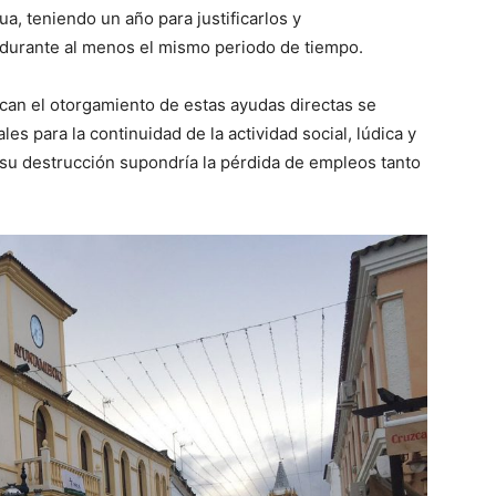
a, teniendo un año para justificarlos y
durante al menos el mismo periodo de tiempo.
ican el otorgamiento de estas ayudas directas se
es para la continuidad de la actividad social, lúdica y
su destrucción supondría la pérdida de empleos tanto