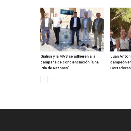
Giahsa y la MAS se adhieren a la
Juan Anton
campaña de concienciación “Una
campeón en
Pila de Razones”
Cortadores