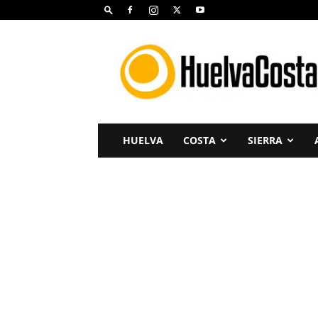
Huelva
Costa
HUELVA
COSTA
SIERRA