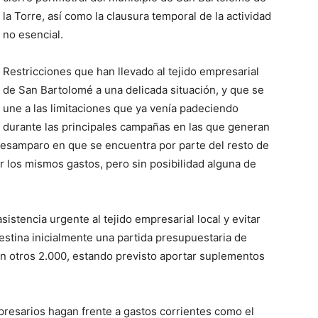
la Torre, así como la clausura temporal de la actividad
no esencial.
Restricciones que han llevado al tejido empresarial
de San Bartolomé a una delicada situación, y que se
une a las limitaciones que ya venía padeciendo
durante las principales campañas en las que generan
 desamparo en que se encuentra por parte del resto de
r los mismos gastos, pero sin posibilidad alguna de
asistencia urgente al tejido empresarial local y evitar
destina inicialmente una partida presupuestaria de
 otros 2.000, estando previsto aportar suplementos
mpresarios hagan frente a gastos corrientes como el