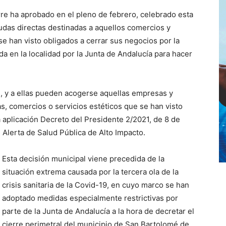
re ha aprobado en el pleno de febrero, celebrado esta
das directas destinadas a aquellos comercios y
se han visto obligados a cerrar sus negocios por la
da en la localidad por la Junta de Andalucía para hacer
, y a ellas pueden acogerse aquellas empresas y
s, comercios o servicios estéticos que se han visto
 aplicación Decreto del Presidente 2/2021, de 8 de
 Alerta de Salud Pública de Alto Impacto.
Esta decisión municipal viene precedida de la
situación extrema causada por la tercera ola de la
crisis sanitaria de la Covid-19, en cuyo marco se han
adoptado medidas especialmente restrictivas por
parte de la Junta de Andalucía a la hora de decretar el
cierre perimetral del municipio de San Bartolomé de