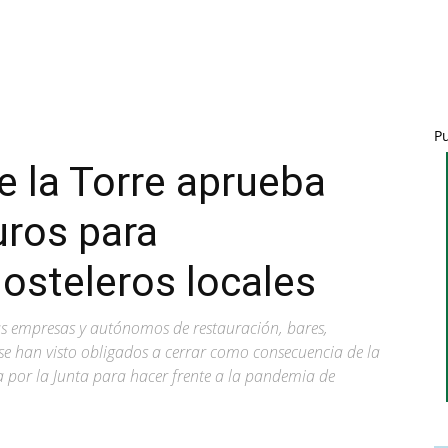
P
 la Torre aprueba
uros para
osteleros locales
as empresas y autónomos de restauración, bares,
e se han visto obligados a cerrar como consecuencia de la
a por la Junta para hacer frente a la pandemia de