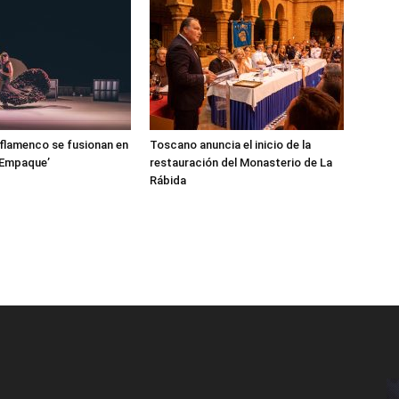
l flamenco se fusionan en
Toscano anuncia el inicio de la
‘Empaque’
restauración del Monasterio de La
Rábida