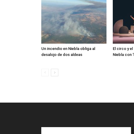
Un incendio en Niebla obliga al
El circo y e
desalojo de dos aldeas
Niebla con 