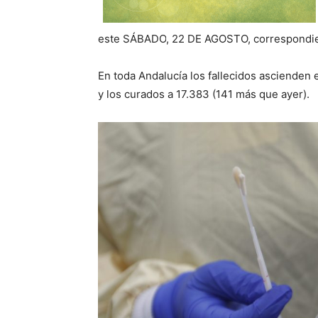
este
SÁBADO
, 2
2
DE AGOSTO, correspondien
En toda Andalucía los fallecidos ascienden
y los curados a 17.
383
(
141
más que ayer).