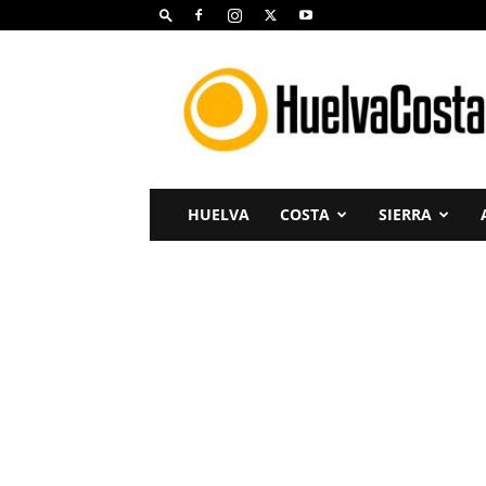
Huelva
Costa
HUELVA
COSTA
SIERRA