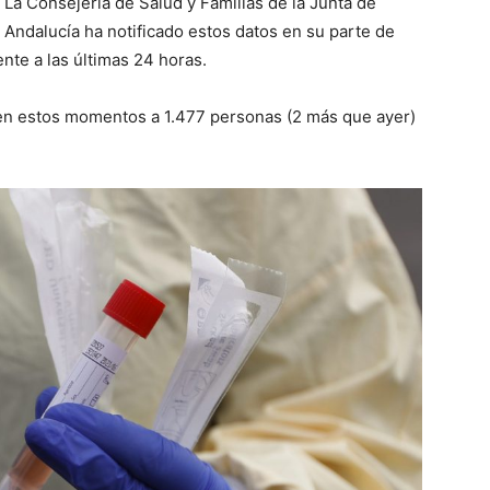
La Consejería de Salud y Familias de la Junta de
Andalucía ha notificado estos datos en su parte de
te a las últimas 24 horas.
 en estos momentos a 1.47
7
personas (
2
más que ayer)