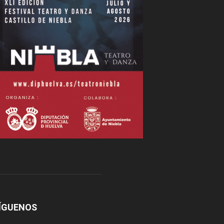
ÍGUENOS