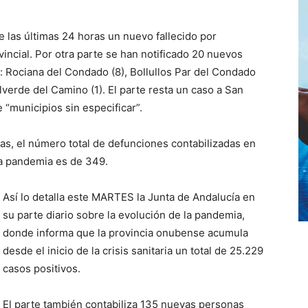
e las últimas 24 horas un nuevo fallecido por
ovincial. Por otra parte se han notificado 20 nuevos
: Rociana del Condado (8), Bollullos Par del Condado
Valverde del Camino (1). El parte resta un caso a San
 “municipios sin especificar”.
ras, el número total de defunciones contabilizadas en
la pandemia es de 349.
Así lo detalla este MARTES la Junta de Andalucía en
su parte diario sobre la evolución de la pandemia,
donde informa que la provincia onubense acumula
desde el inicio de la crisis sanitaria un total de 25.229
casos positivos.
El parte también contabiliza 135 nuevas personas