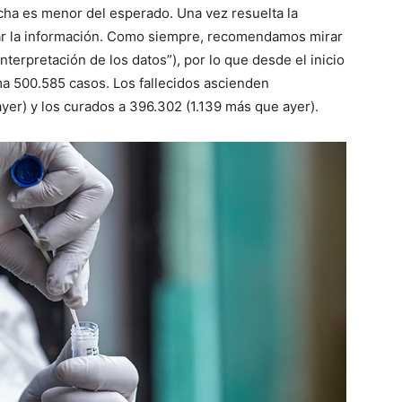
cha es menor del esperado. Una vez resuelta la
izar la información. Como siempre, recomendamos mirar
nterpretación de los datos”), por lo que desde el inicio
a 500.585 casos. Los f
allecidos ascienden
ayer
) y los curados a
396.302
(
1.139
más que
ayer
).