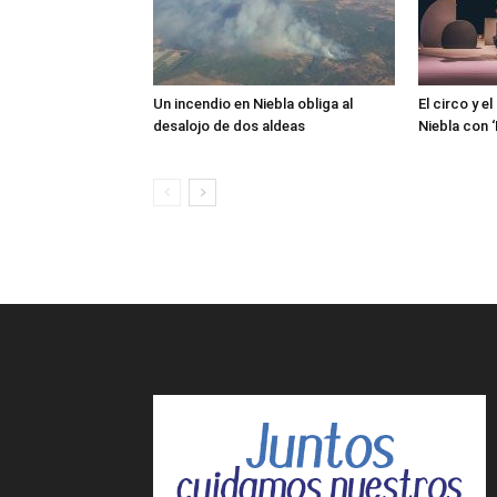
Un incendio en Niebla obliga al
El circo y e
desalojo de dos aldeas
Niebla con 