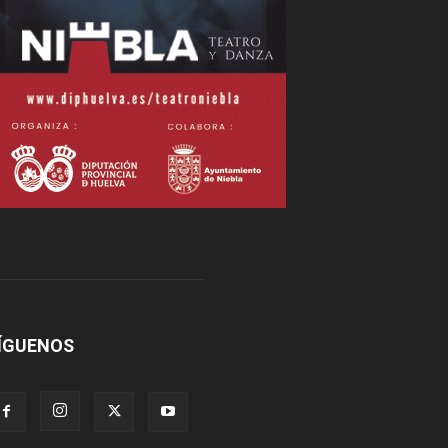
ÍGUENOS