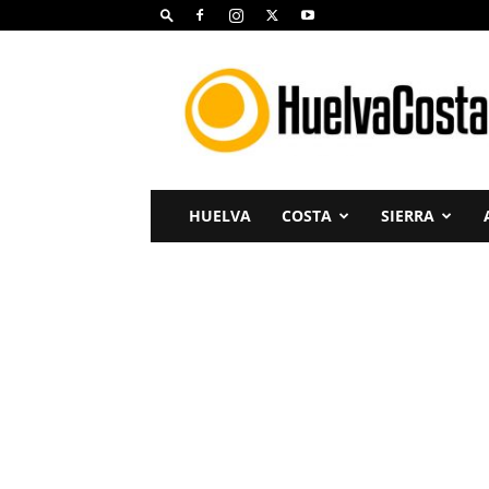
Huelva
Costa
HUELVA
COSTA
SIERRA