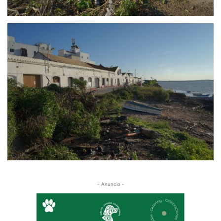
- Anuncio -