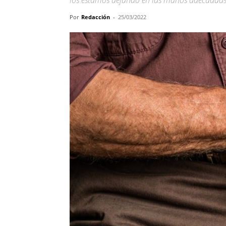
los estamos dejando en las manos adecuadas
Por
Redacción
-
25/03/2022