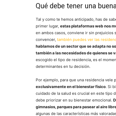
Qué debe tener una buena
Tal y como te hemos anticipado, has de sabe
primer lugar,
estas plataformas web nos mu
en ambos casos, conviene ir sin prejuicios s
convencer,
también puedes ver las residenc
hablamos de un sector que se adapta no solo 
también a las necesidades de quienes se va
escogido el tipo de residencia, es el momen
determinantes en tu decisión.
Por ejemplo, para que una residencia vele p
exclusivamente en el bienestar físico
. Si 
cuidado de la salud es crucial en este tipo 
debe priorizar en su bienestar emocional.
D
gimnasios, parques para pasear al aire libr
algunas de las características más valorada