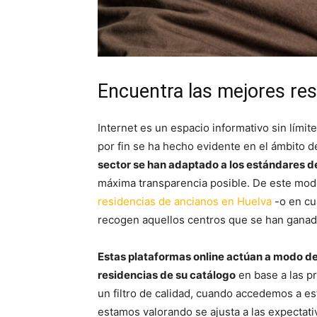
Encuentra las mejores res
Internet es un espacio informativo sin límites
por fin se ha hecho evidente en el ámbito d
sector se han adaptado a los estándares d
máxima transparencia posible. De este modo
residencias de ancianos en Huelva
-o en cu
recogen aquellos centros que se han ganado
Estas plataformas online actúan a modo de
residencias de su catálogo
en base a las p
un filtro de calidad, cuando accedemos a e
estamos valorando se ajusta a las expectat