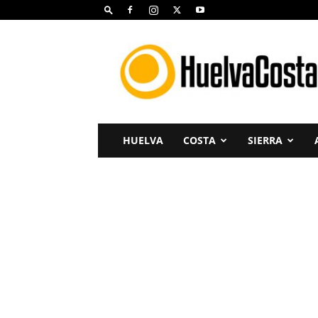
Huelva
Costa
HUELVA
COSTA
SIERRA