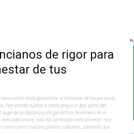
P
ncianos de rigor para
nestar de tus
 tiene como meta garantizar el bienestar de las personas
a, han estado sujetas a cierto prejuicio por parte del
 auge de la digitalización geriátrica, fenómeno en el
vo mercado online, esto ha cambiado radicalmente. Hoy
en centro para nuestros padres y abuelos, sabiendo que