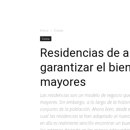
Inicio
Costa
Costa
Residencias de a
garantizar el bie
mayores
Las residencias son un modelo de negocio que
mayores. Sin embargo, a lo largo de la histori
conjunto de la población. Ahora bien, desde el
cual las residencias se han adaptado al nue
en día es realmente sencillo encontrar un bu