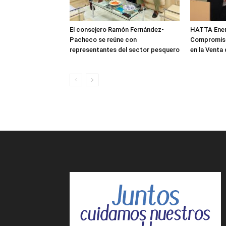
El consejero Ramón Fernández-
HATTA Energ
Pacheco se reúne con
Compromiso
representantes del sector pesquero
en la Venta