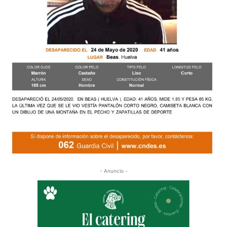
- Anuncio -