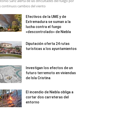
tonio Sanz alerta de las dificultades del fuego por
s continuos cambios del viento
Efectivos de la UME y de
Extremadura se suman a la
lucha contra el fuego
«descontrolado» de Niebla
Diputación oferta 24 rutas
turísticas a los ayuntamientos
Investigan los efectos de un
futuro terremoto en viviendas
de Isla Cristina
El incendio de Niebla obliga a
cortar dos carreteras del
entorno