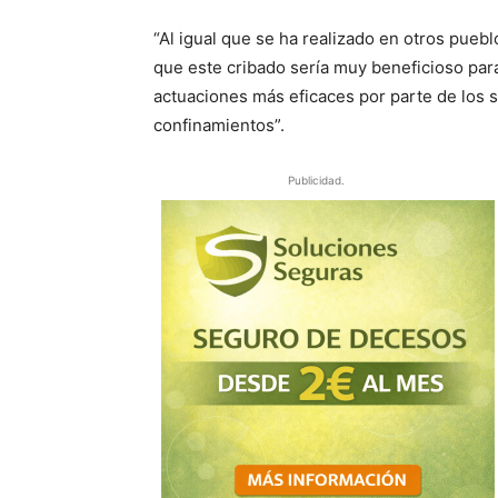
“Al igual que se ha realizado en otros puebl
que este cribado sería muy beneficioso para
actuaciones más eficaces por parte de los s
confinamientos”.
Publicidad.