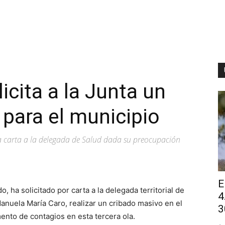
icita a la Junta un
 para el municipio
na carta a la delegada de Salud dada su preocupación
E
 ha solicitado por carta a la delegada territorial de
4
anuela María Caro, realizar un cribado masivo en el
3
ento de contagios en esta tercera ola.