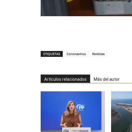
ETIQUETAS
Coronavirus
Noticias
Artículos relacionados
Más del autor