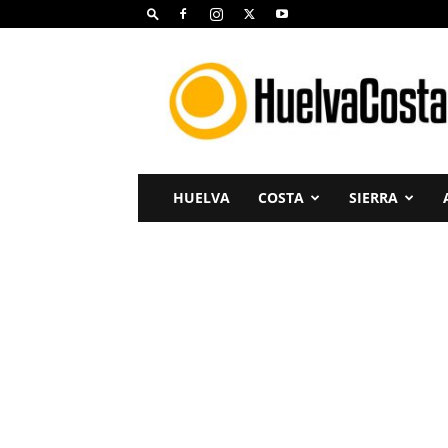
Huelva
Costa
HUELVA
COSTA
SIERRA