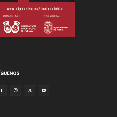
ÍGUENOS