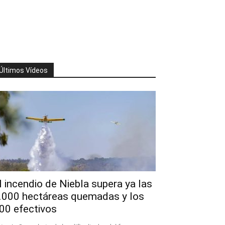
Últimos Vídeos
l incendio de Niebla supera ya las
.000 hectáreas quemadas y los
00 efectivos