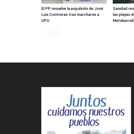
El PP resuelve la expulsión de José
Sanidad res
Luis Contreras tras marcharse a
las playas 
UPU
Matalascañ