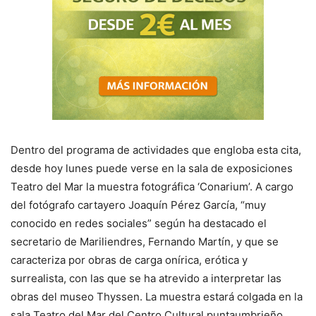
Dentro del programa de actividades que engloba esta cita,
desde hoy lunes puede verse en la sala de exposiciones
Teatro del Mar la muestra fotográfica ‘Conarium’. A cargo
del fotógrafo cartayero Joaquín Pérez García, “muy
conocido en redes sociales” según ha destacado el
secretario de Mariliendres, Fernando Martín, y que se
caracteriza por obras de carga onírica, erótica y
surrealista, con las que se ha atrevido a interpretar las
obras del museo Thyssen. La muestra estará colgada en la
sala Teatro del Mar del Centro Cultural puntaumbrieño