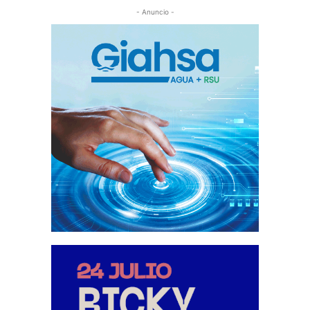
- Anuncio -