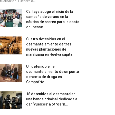
tualización: Fuentes d...
Cartaya acoge el inicio de la
campaña de verano en la
náutica de recreo para la costa
onubense
Cuatro detenidos en el
desmantelamiento de tres
nuevas plantaciones de
marihuana en Huelva capital
Un detenido en el
desmantelamiento de un punto
de venta de droga en
Campofrío
18 detenidos al desmantelar
una banda criminal dedicada a
dar ‘vuelcos’ a otros ‘n...