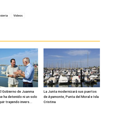
steria
Videos
El Gobierno de Juanma
La Junta modernizará sus puertos
e ha detenido ni un solo
de Ayamonte, Punta del Moral e Isla
uir trayendo invers...
Cristina