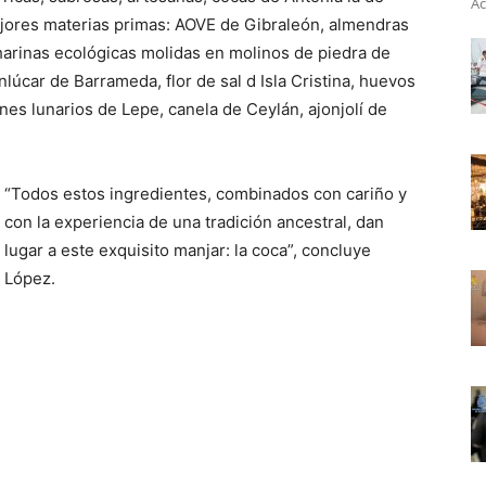
Ac
ejores materias primas: AOVE de Gibraleón, almendras
harinas ecológicas molidas en molinos de piedra de
lúcar de Barrameda, flor de sal d Isla Cristina, huevos
es lunarios de Lepe, canela de Ceylán, ajonjolí de
“Todos estos ingredientes, combinados con cariño y
con la experiencia de una tradición ancestral, dan
lugar a este exquisito manjar: la coca”, concluye
López.