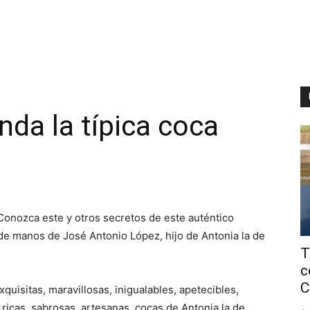
nda la típica coca
 Conozca este y otros secretos de este auténtico
e de manos de José Antonio López, hijo de Antonia la de
T
c
C
xquisitas, maravillosas, inigualables, apetecibles,
 ricas, sabrosas, artesanas, cocas de Antonia la de