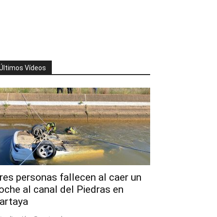
Últimos Vídeos
res personas fallecen al caer un
oche al canal del Piedras en
artaya