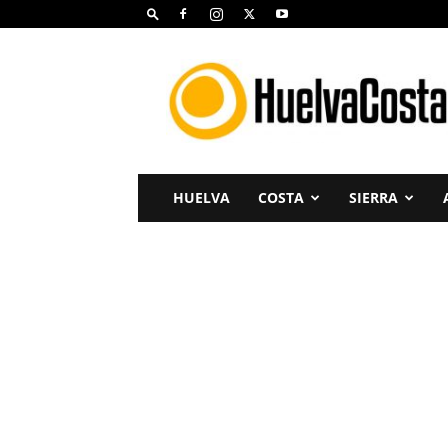
Huelva
Costa
HUELVA
COSTA
SIERRA