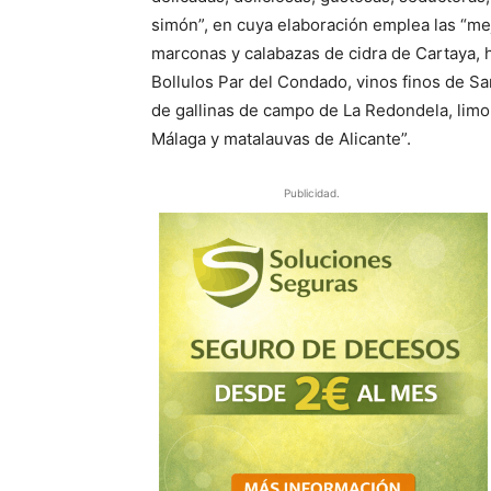
simón”, en cuya elaboración emplea las “m
marconas y calabazas de cidra de Cartaya, 
Bollulos Par del Condado, vinos finos de San
de gallinas de campo de La Redondela, limon
Málaga y matalauvas de Alicante”.
Publicidad.