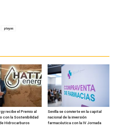
playas
y recibe el Premio al
Sevilla se convierte en la capital
 con la Sostenibilidad
nacional de la inversión
 de Hidrocarburos
farmacéutica con la IV Jornada