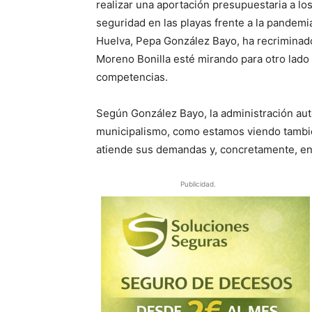
realizar una aportación presupuestaria a lo
seguridad en las playas frente a la pandemi
Huelva, Pepa González Bayo, ha recriminad
Moreno Bonilla esté mirando para otro lado
competencias.
Según González Bayo, la administración au
municipalismo, como estamos viendo tambié
atiende sus demandas y, concretamente, en u
Publicidad.