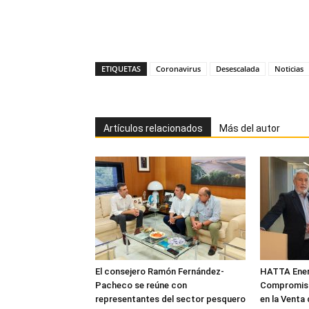
ETIQUETAS
Coronavirus
Desescalada
Noticias
Artículos relacionados
Más del autor
El consejero Ramón Fernández-
HATTA Energ
Pacheco se reúne con
Compromiso
representantes del sector pesquero
en la Venta