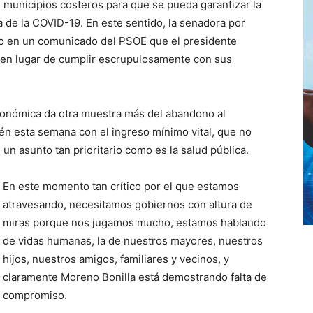
s municipios costeros para que se pueda garantizar la
a de la COVID-19. En este sentido, la senadora por
o en un comunicado del PSOE que el presidente
 en lugar de cumplir escrupulosamente con sus
tonómica da otra muestra más del abandono al
n esta semana con el ingreso mínimo vital, que no
n asunto tan prioritario como es la salud pública.
En este momento tan crítico por el que estamos
atravesando, necesitamos gobiernos con altura de
miras porque nos jugamos mucho, estamos hablando
de vidas humanas, la de nuestros mayores, nuestros
hijos, nuestros amigos, familiares y vecinos, y
claramente Moreno Bonilla está demostrando falta de
compromiso.