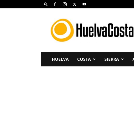
Huelva
Costa
HUELVA
COSTA
SIERRA