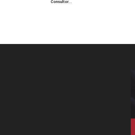
Consultor...