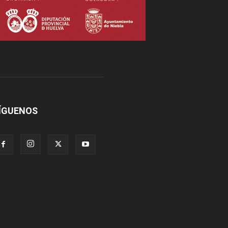
ÍGUENOS