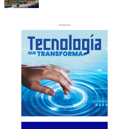
- Anuncio -