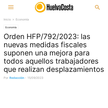
Inicio
Economía
Economía
Orden HFP/792/2023: las
nuevas medidas fiscales
suponen una mejora para
todos aquellos trabajadores
que realizan desplazamientos
Por
Redacción
-
15/09/2023