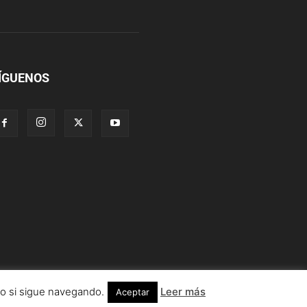
ÍGUENOS
lo si sigue navegando.
Leer más
Aceptar
Información legal
Condiciones de uso