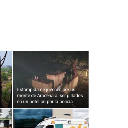
Estampida de jóvenes por un
monte de Aracena al ser pillados
en un botellón por la policía