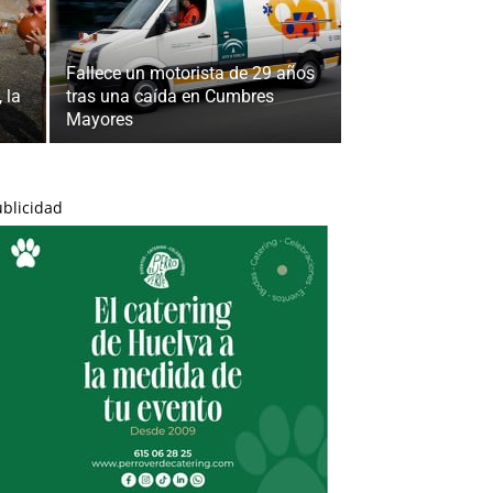
Fallece un motorista de 29 años
 la
tras una caída en Cumbres
Mayores
ublicidad