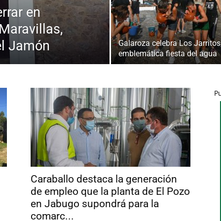
rrar en
Maravillas,
del Jamón
Galaroza celebra Los Jarritos,
emblemática fiesta del agua
P
Caraballo destaca la generación
de empleo que la planta de El Pozo
en Jabugo supondrá para la
comarc...