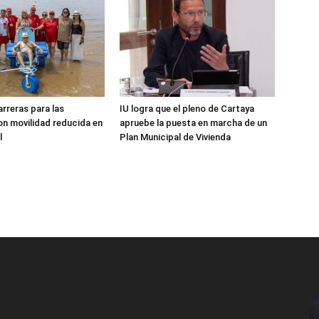
arreras para las
IU logra que el pleno de Cartaya
n movilidad reducida en
apruebe la puesta en marcha de un
l
Plan Municipal de Vivienda