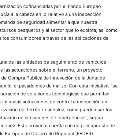
dernización cofinanciadas por el Fondo Europeo
cía a la cabeza en lo relativo a una inspección
 demanda de seguridad alimentaria que nuestra
ecursos pesqueros y al sector que lo explota, así como
 los consumidores a través de las aplicaciones de
una de las unidades de seguimiento de vehículos
de las actuaciones sobre el terreno, un proyecto
 de Compra Pública de Innovación de la Junta de
nomía, el pasado mes de marzo. Con esta iniciativa, “se
 operación de soluciones tecnológicas que permitan
terminadas actuaciones de control e inspección en
rización del territorio andaluz, como pueden ser los
actuación en situaciones de emergencias”, según
 Jiménez. Este proyecto cuenta con un presupuesto de
ndo Europeo de Desarrollo Regional (FEDER).