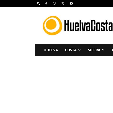
Huelva
Costa
HUELVA
COSTA
SIERRA