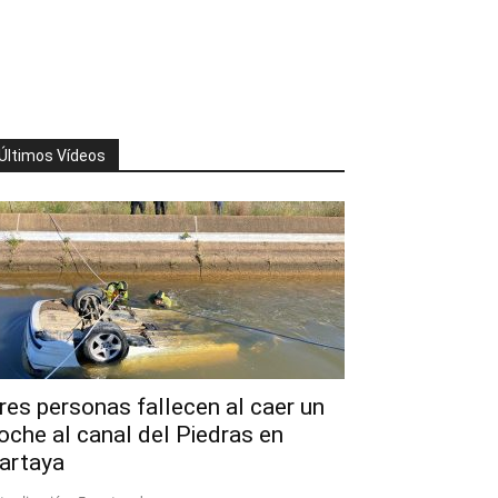
Últimos Vídeos
res personas fallecen al caer un
oche al canal del Piedras en
artaya