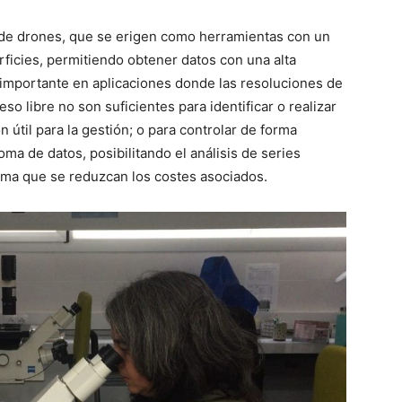
o de drones, que se erigen como herramientas con un
rficies, permitiendo obtener datos con una alta
 importante en aplicaciones donde las resoluciones de
so libre no son suficientes para identificar o realizar
n útil para la gestión; o para controlar de forma
oma de datos, posibilitando el análisis de series
orma que se reduzcan los costes asociados.