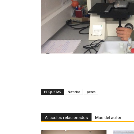
ETIQUETAS
Noticias
pesca
Artículos relacionados
Más del autor