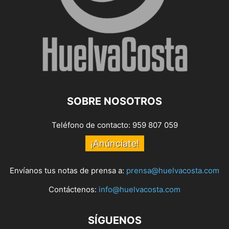
SOBRE NOSOTROS
Teléfono de contacto: 959 807 059
¡Anúnciate!
Envíanos tus notas de prensa a:
prensa@huelvacosta.com
Contáctenos:
info@huelvacosta.com
SÍGUENOS