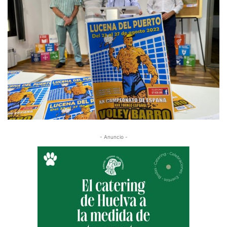
- Anuncio -