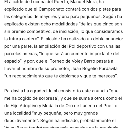
El alcalde de Lucena del Puerto, Manuel Mora, ha
explicado que el Campeonato contará con dos pistas para
las categorías de mayores y una para pequeños. Según ha
explicado existen ocho modalidades “de las que cinco son
sin premio competitivo, de iniciación, lo que consideramos
la futura cantera”. El alcalde ha realizado un doble anuncio:
por una parte, la ampliación del Polideportivo con una las
parcelas anexas, “lo que será un aumento importante del
espacio”; y por, que el Torneo de Voley Barro pasará a
llevar el nombre de su promotor, Juan Rogelio Pardavila.
“un reconocimiento que te debíamos y que te mereces”.
Pardavila ha agradecido al consistorio este anuncio “que
me ha cogido de sorpresa”, y que se suma a otros como el
de Hijo Adoptivo y Medalla de Oro de Lucena del Puerto,
una localidad “muy pequeña, pero muy grande
deportivamente”. Según ha indicado, probablemente el
Voley Barro tendrá muchos más espacios en la provincia,