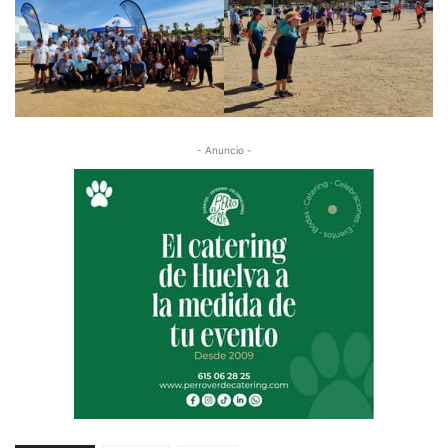
- Anuncio -