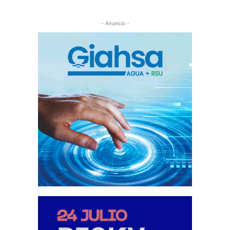
- Anuncio -