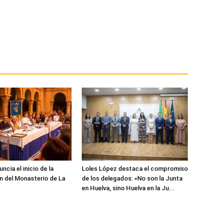
cia el inicio de la
Loles López destaca el compromiso
n del Monasterio de La
de los delegados: «No son la Junta
en Huelva, sino Huelva en la Ju...