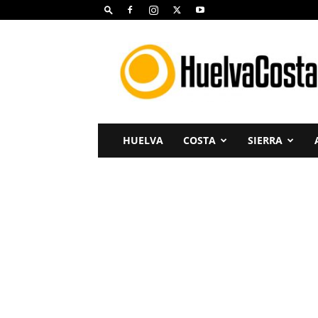
Huelva
Costa
HUELVA
COSTA
SIERRA