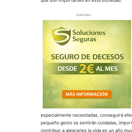
que son importantes en esta sociedad.
Publicidad.
especialmente necesitadas, conseguirá efe
pequeño gesto se sentirán cuidadas, impo
contribuir a alegrarles la vida en un año muy 