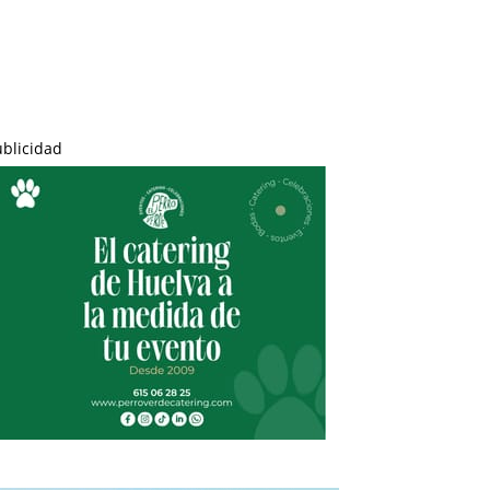
ublicidad