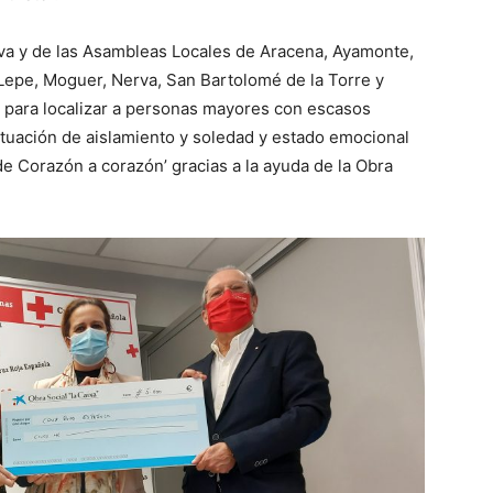
elva y de las Asambleas Locales de Aracena, Ayamonte,
, Lepe, Moguer, Nerva, San Bartolomé de la Torre y
 para localizar a personas mayores con escasos
situación de aislamiento y soledad y estado emocional
de Corazón a corazón’ gracias a la ayuda de la Obra