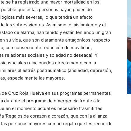
te se ha registrado una mayor mortalidad en los
 posible que estas personas hayan padecido
ológicas más severas, lo que tendrá un efecto
de los sobrevivientes. Asimismo, el aislamiento y el
 estado de alarma, han tenido y están teniendo un gran
 en su vida, que son claramente antagónicos respecto
mo, con consecuente reducción de movilidad,
s relaciones sociales y soledad no deseada). Y,
psicosociales relacionados directamente con la
imilares al estrés postraumático (ansiedad, depresión,
nas, especialmente las mayores.
ria de Cruz Roja Huelva en sus programas permanentes
da durante el programa de emergencia frente a la
e en el momento actual es necesario trasmitirles
ña ‘Regalos de corazón a corazón, que con la alianza
r a las personas mayores con un regalo que les recuerde