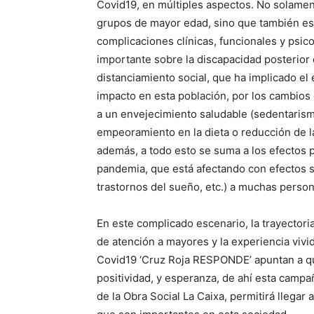
Covid19, en múltiples aspectos. No solamen
grupos de mayor edad, sino que también es
complicaciones clínicas, funcionales y psic
importante sobre la discapacidad posterior 
distanciamiento social, que ha implicado el
impacto en esta población, por los cambios
a un envejecimiento saludable (sedentaris
empeoramiento en la dieta o reducción de la
además, a todo esto se suma a los efectos 
pandemia, que está afectando con efectos s
trastornos del sueño, etc.) a muchas perso
En este complicado escenario, la trayecto
de atención a mayores y la experiencia vivi
Covid19 ‘Cruz Roja RESPONDE’ apuntan a qu
positividad, y esperanza, de ahí esta campa
de la Obra Social La Caixa, permitirá llega