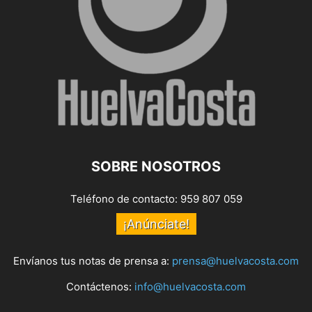
SOBRE NOSOTROS
Teléfono de contacto: 959 807 059
¡Anúnciate!
Envíanos tus notas de prensa a:
prensa@huelvacosta.com
Contáctenos:
info@huelvacosta.com