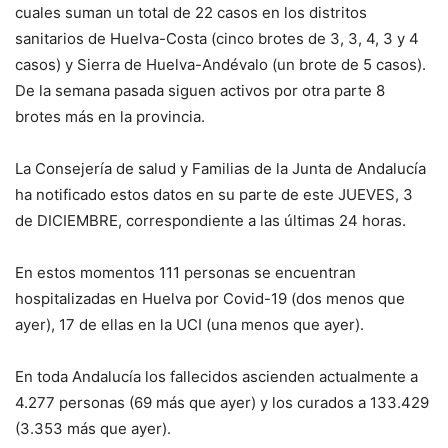
cuales suman un total de 22 casos en los distritos
sanitarios de Huelva-Costa (cinco brotes de 3, 3, 4, 3 y 4
casos) y Sierra de Huelva-Andévalo (un brote de 5 casos).
De la semana pasada siguen activos por otra parte 8
brotes más en la provincia.
La Consejería de salud y Familias de la Junta de Andalucía
ha notificado estos datos en su parte de este
JUEVES, 3
de
DICIEMBRE, correspondiente a las últimas 24 horas
.
E
n estos momentos
111
personas se encuentran
hospitalizadas en Huelva por Covid-19
(dos menos que
ayer), 17 de
ellas en la UCI
(una menos que ayer)
.
En toda Andalucía los fallecidos ascienden actualmente a
4.277
personas (
69
más que ayer) y los curados a
133.429
(
3.353
más que ayer).