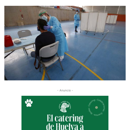
- Anuncio -