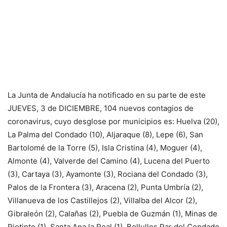
La Junta de Andalucía ha notificado en su parte de este
JUEVES, 3 de DICIEMBRE, 104 nuevos contagios de
coronavirus, cuyo desglose por municipios es: Huelva (20),
La Palma del Condado (10), Aljaraque (8), Lepe (6), San
Bartolomé de la Torre (5), Isla Cristina (4), Moguer (4),
Almonte (4), Valverde del Camino (4), Lucena del Puerto
(3), Cartaya (3), Ayamonte (3), Rociana del Condado (3),
Palos de la Frontera (3), Aracena (2), Punta Umbría (2),
Villanueva de los Castillejos (2), Villalba del Alcor (2),
Gibraleón (2), Calañas (2), Puebla de Guzmán (1), Minas de
Riotinto (1), Santa Ana la Real (1), Bollullos Par del Condado