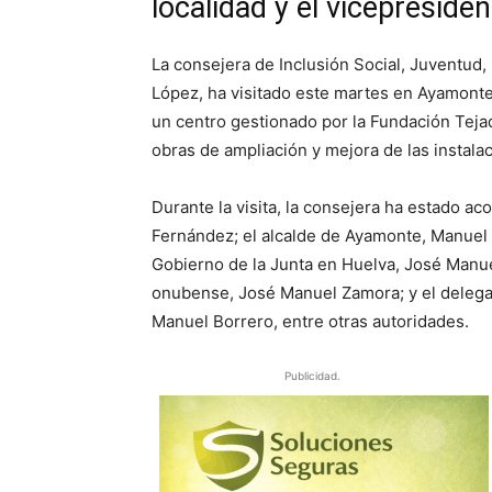
localidad y el vicepreside
La consejera de Inclusión Social, Juventud, 
López, ha visitado este martes en Ayamonte
un centro gestionado por la Fundación Tejad
obras de ampliación y mejora de las instala
Durante la visita, la consejera ha estado a
Fernández; el alcalde de Ayamonte, Manuel
Gobierno de la Junta en Huelva, José Manue
onubense, José Manuel Zamora; y el delegado
Manuel Borrero, entre otras autoridades.
Publicidad.