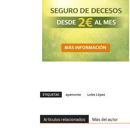
ETIQUETAS
ayamonte
Loles López
Artículos relacionados
Más del autor