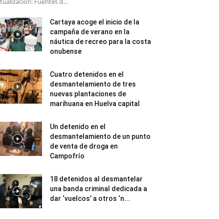
tualización: Fuentes d...
Cartaya acoge el inicio de la
campaña de verano en la
náutica de recreo para la costa
onubense
Cuatro detenidos en el
desmantelamiento de tres
nuevas plantaciones de
marihuana en Huelva capital
Un detenido en el
desmantelamiento de un punto
de venta de droga en
Campofrío
18 detenidos al desmantelar
una banda criminal dedicada a
dar ‘vuelcos’ a otros ‘n...