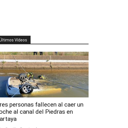
Últimos Vídeos
res personas fallecen al caer un
oche al canal del Piedras en
artaya