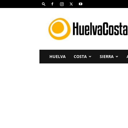
Huelva
Costa
HUELVA
COSTA
SIERRA