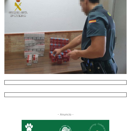
- Anuncio -