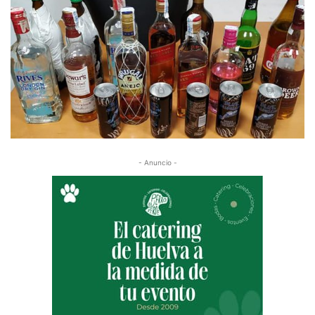
- Anuncio -