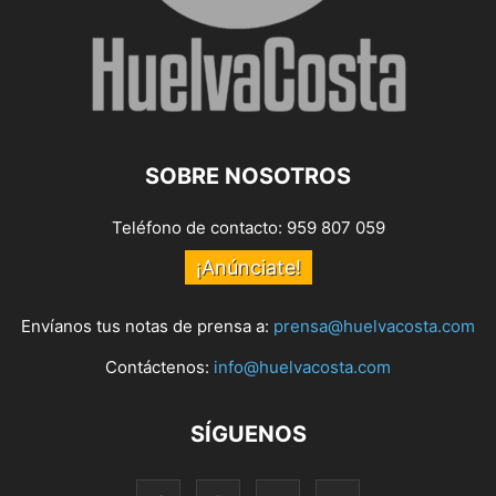
SOBRE NOSOTROS
Teléfono de contacto: 959 807 059
¡Anúnciate!
Envíanos tus notas de prensa a:
prensa@huelvacosta.com
Contáctenos:
info@huelvacosta.com
SÍGUENOS