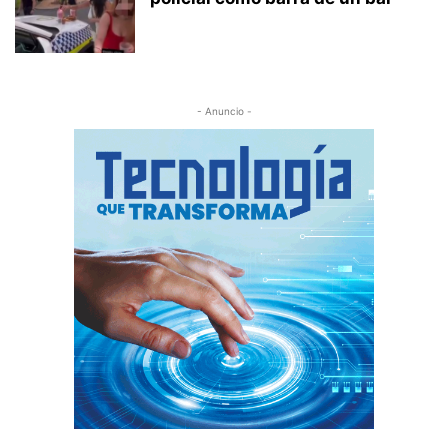
- Anuncio -