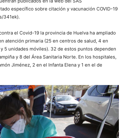
cuentran publicados en la web del SAS
rtado específico sobre citación y vacunación COVID-19
es/341ek).
 contra el Covid-19 la provincia de Huelva ha ampliado
n atención primaria (25 en centros de salud, 4 en
y 5 unidades móviles). 32 de estos puntos dependen
piña y 8 del Área Sanitaria Norte. En los hospitales,
amón Jiménez, 2 en el Infanta Elena y 1 en el de