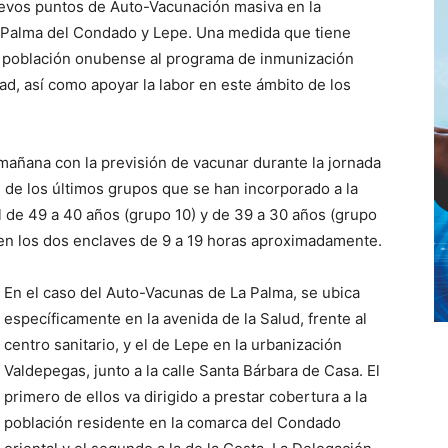
vos puntos de Auto-Vacunación masiva en la
a Palma del Condado y Lepe. Una medida que tiene
 la población onubense al programa de inmunización
ad, así como apoyar la labor en este ámbito de los
añana con la previsión de vacunar durante la jornada
 de los últimos grupos que se han incorporado a la
l de 49 a 40 años (grupo 10) y de 39 a 30 años (grupo
 en los dos enclaves de 9 a 19 horas aproximadamente.
En el caso del Auto-Vacunas de La Palma, se ubica
específicamente en la avenida de la Salud, frente al
centro sanitario, y el de Lepe en la urbanización
Valdepegas, junto a la calle Santa Bárbara de Casa. El
primero de ellos va dirigido a prestar cobertura a la
población residente en la comarca del Condado