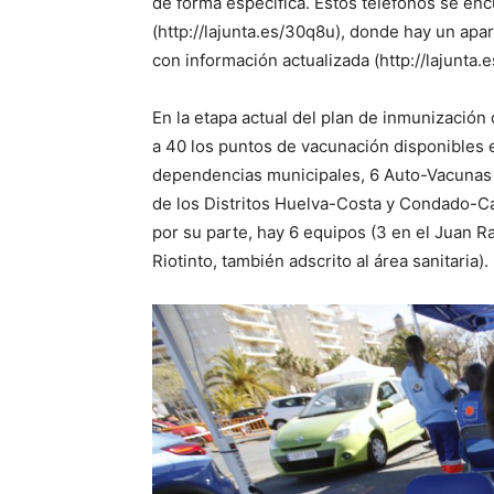
de forma específica. Estos teléfonos se en
(http://lajunta.es/30q8u), donde hay un apa
con información actualizada (http://lajunta.
En la etapa actual del plan de inmunización
a 40 los puntos de vacunación disponibles e
dependencias municipales, 6 Auto-Vacunas 
de los Distritos Huelva-Costa y Condado-Cam
por su parte, hay 6 equipos (3 en el Juan R
Riotinto, también adscrito al área sanitaria).