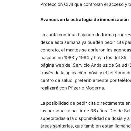
Protección Civil que controlan el acceso y t
Avances en la estrategia de inmunización
La Junta continúa bajando de forma progresi
desde esta semana ya pueden pedir cita par
concreto, el martes se abrieron las agendas
nacidos en 1983 y 1984 y hoy a los del 85. T
página web del Servicio Andaluz de Salud (S
través de la aplicación móvil y el teléfono
centro de salud, preferiblemente por teléf
realizará con Pfizer o Moderna.
La posibilidad de pedir cita directamente e
las personas a partir de 36 años. Desde Sal
supeditadas a la disponibilidad de dosis y a
áreas sanitarias, que también están llaman