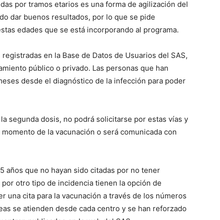
das por tramos etarios es una forma de agilización del
o dar buenos resultados, por lo que se pide
estas edades que se está incorporando al programa.
s registradas en la Base de Datos de Usuarios del SAS,
miento público o privado. Las personas que han
eses desde el diagnóstico de la infección para poder
 la segunda dosis, no podrá solicitarse por estas vías y
 el momento de la vacunación o será comunicada con
5 años que no hayan sido citadas por no tener
 por otro tipo de incidencia tienen la opción de
r una cita para la vacunación a través de los números
líneas se atienden desde cada centro y se han reforzado