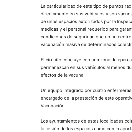
La particularidad de este tipo de puntos r
directamente en sus vehículos y son vacuna
de unos espacios autorizados por la Inspecc
medidas y el personal requerido para garant
condiciones de seguridad que en un centro s
vacunación masiva de determinados colecti
El circuito concluye con una zona de aparc
permanezcan en sus vehículos al menos dura
efectos de la vacuna.
Un equipo integrado por cuatro enfermeras
encargado de la prestación de este operativ
Vacunación.
Los ayuntamientos de estas localidades cola
la cesión de los espacios como con la aporta