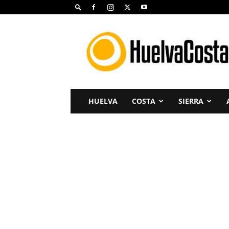
Huelva
Costa
HUELVA
COSTA
SIERRA