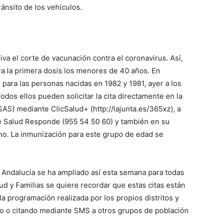
ránsito de los vehículos.
va el corte de vacunación contra el coronavirus. Así,
a la primera dosis los menores de 40 años. En
 para las personas nacidas en 1982 y 1981, ayer a los
odos ellos pueden solicitar la cita directamente en la
AS) mediante ClicSalud+ (http://lajunta.es/365xz), a
 de Salud Responde (955 54 50 60) y también en su
ono. La inmunización para este grupo de edad se
n Andalucía se ha ampliado así esta semana para todas
ud y Familias se quiere recordar que estas citas están
 la programación realizada por los propios distritos y
do o citando mediante SMS a otros grupos de población