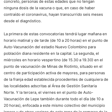
concreto, personas de estas edades que no tengan
ninguna dosis de la vacuna o que, en caso de haber
contraído el coronavirus, hayan transcurrido seis meses
desde el diagnóstico.
La primera de estas convocatorias tendrá lugar mañana en
horario matinal y de tarde (de 10 a 20 horas) en el punto de
Auto-Vacunación del estadio Nuevo Colombino para
población diana residente en la capital. La segunda, el
miércoles en horario vespertino (de 15.30 a 19.30) en el
punto de vacunación de Minas de Riotinto, situado en el
centro de participación activa de mayores, para personas
de la franja edad establecida procedentes de cualquiera de
las localidades adscritas al Área de Gestión Sanitaria
Norte. Y la tercera, el viernes en el punto de Auto-
Vacunación de Lepe también durante todo el día (de 10 a
20 horas), enfocada a este mismo colectivo del municipio
lepero y de otros vecinos de esta zona de la comarca de la