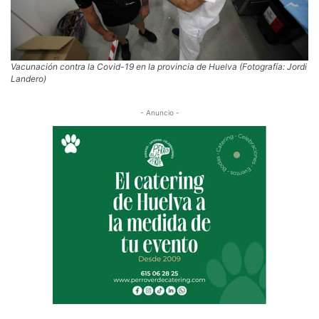
Vacunación contra la Covid-19 en la provincia de Huelva (Fotografía: Jordi
Landero)
- Anuncio -