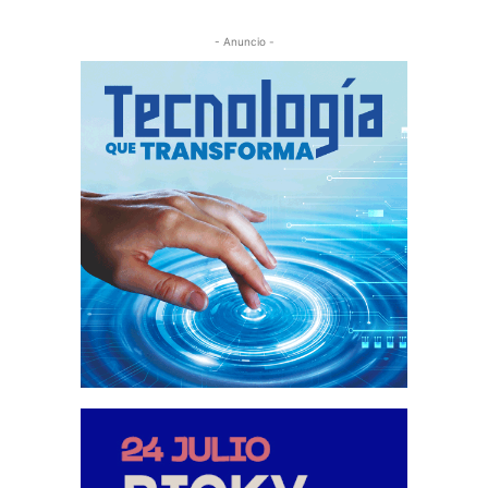
- Anuncio -