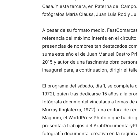
Casa. Y esta tercera, en Paterna del Campo.
fotógrafos María Clauss, Juan Luis Rod y J
A pesar de su formato medio, FestComarca
referencia del máximo interés en el circuito
presencias de nombres tan destacados como C
suma este año el de Juan Manuel Castro Pri
2015 y autor de una fascinante obra persona
inaugural para, a continuación, dirigir el tall
El programa del sábado, día 1, se completa 
1972), quien tras dedicarse 15 años a la pro
fotógrafa documental vinculada a temas de
Murray (Inglaterra, 1972), una editora de r
Magnum, el WorldPressPhoto o que ha dirigi
presentará trabajos del ArabDocumentaryPho
fotografía documental creativa en la región 