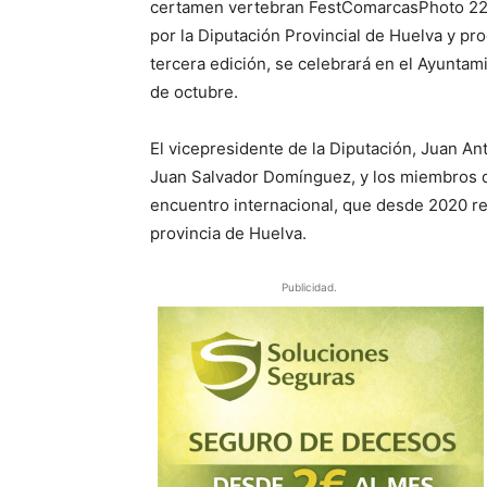
certamen vertebran FestComarcasPhoto 22, e
por la Diputación Provincial de Huelva y pr
tercera edición, se celebrará en el Ayunta
de octubre.
El vicepresidente de la Diputación, Juan An
Juan Salvador Domínguez, y los miembros d
encuentro internacional, que desde 2020 re
provincia de Huelva.
Publicidad.