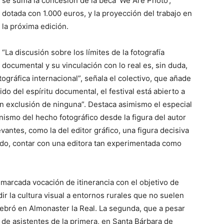
se suma la concesión de la beca ‘We Are Photo’,
dotada con 1.000 euros, y la proyección del trabajo en
la próxima edición.
“La discusión sobre los límites de la fotografía
documental y su vinculación con lo real es, sin duda,
ográfica internacional”, señala el colectivo, que añade
 del espíritu documental, el festival está abierto a
in exclusión de ninguna”. Destaca asimismo el especial
nismo del hecho fotográfico desde la figura del autor
antes, como la del editor gráfico, una figura decisiva
tido, contar con una editora tan experimentada como
arcada vocación de itinerancia con el objetivo de
ir la cultura visual a entornos rurales que no suelen
elebró en Almonaster la Real. La segunda, que a pesar
de asistentes de la primera, en Santa Bárbara de