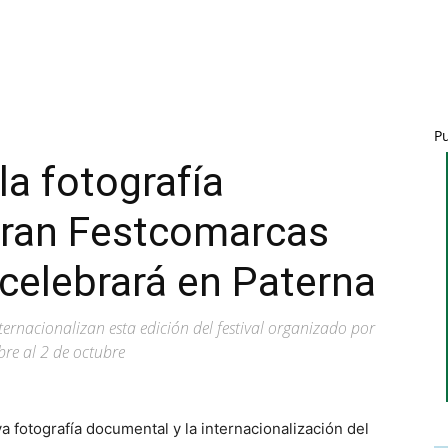
P
la fotografía
ran Festcomarcas
celebrará en Paterna
ternacionalizan esta edición del festival organizado por
bre al 2 de octubre
va fotografía documental y la internacionalización del