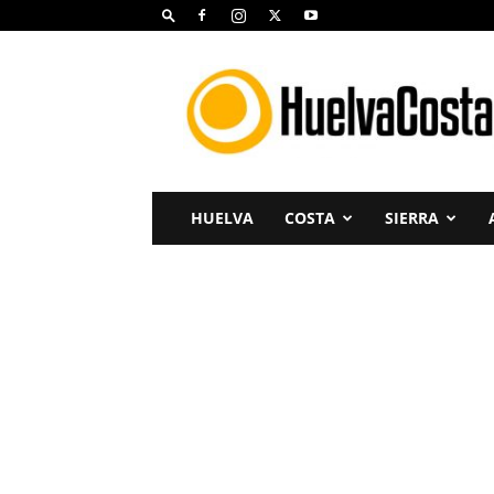
Huelva
Costa
HUELVA
COSTA
SIERRA