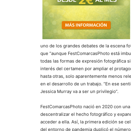
uno de los grandes debates de la escena fot
que “aunque FestComarcasPhoto está imbuido
todas las formas de expresión fotográfica s
interés del certamen por ampliar el protago
hasta otras, solo aparentemente menos relev
en el desarrollo de un trabajo. “En ese sen
Jessica Murray va a ser un privilegio”.
FestComarcasPhoto nació en 2020 con una m
descentralizar el hecho fotográfico y expand
acceder a ella. Así, la primera edición se c
del entorno de pandemia duplicó el número 