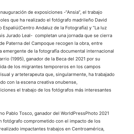
inauguración de exposiciones -“Ansia”, el trabajo
ñoles que ha realizado el fotógrafo madrileño David
o Espaliú(Centro Andaluz de la Fotografía) y “La luz
uis Jurado Leal- completan una jornada que se cierra
 de Paterna del Campoque recogen la obra, entre
ra emergente de la fotografía documental internacional
rrio (1995), ganador de la Beca del 2021 por su
vida de los migrantes temporeros en los campos
visual y arteterapeuta que, singularmente, ha trabajado
iado con la escena creativa onubense,
ciones el trabajo de los fotógrafos más interesantes
tino Pablo Tosco, ganador del WorldPressPhoto 2021
 fotógrafo comprometido con el impacto de los
 realizado impactantes trabajos en Centroamérica,