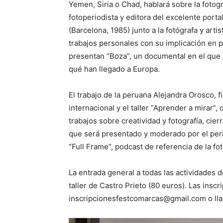
Yemen, Siria o Chad, hablará sobre la fotogr
fotoperiodista y editora del excelente port
(Barcelona, 1985) junto a la fotógrafa y art
trabajos personales con su implicación en pr
presentan “Boza”, un documental en el que
qué han llegado a Europa.
El trabajo de la peruana Alejandra Orosco, 
internacional y el taller “Aprender a mirar”
trabajos sobre creatividad y fotografía, cier
que será presentado y moderado por el peri
“Full Frame”, podcast de referencia de la fo
La entrada general a todas las actividades
taller de Castro Prieto (80 euros). Las insc
inscripcionesfestcomarcas@gmail.com o ll