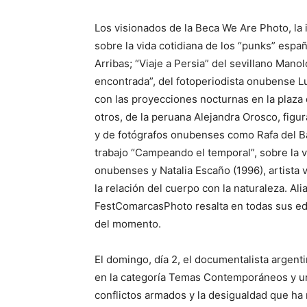
Los visionados de la Beca We Are Photo, la 
sobre la vida cotidiana de los “punks” espa
Arribas; “Viaje a Persia” del sevillano Manol
encontrada”, del fotoperiodista onubense L
con las proyecciones nocturnas en la plaza
otros, de la peruana Alejandra Orosco, figu
y de fotógrafos onubenses como Rafa del Ba
trabajo “Campeando el temporal”, sobre la 
onubenses y Natalia Escaño (1996), artista 
la relación del cuerpo con la naturaleza. Al
FestComarcasPhoto resalta en todas sus edi
del momento.
El domingo, día 2, el documentalista argen
en la categoría Temas Contemporáneos y un
conflictos armados y la desigualdad que ha