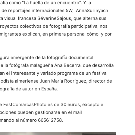
afía como “La huella de un encuentro”. Y la
al de reportajes internacionales 5W, AnnaSurinyach
ista visual francesa SéverineSajous, que alterna sus
oyectos colectivos de fotografía participativa, nos
 migrantes explican, en primera persona, cómo y por
figura emergente de la fotografía documental
, de la fotógrafa malagueña Ana Becerra, que desarrolla
ran el interesante y variado programa de un festival
odista almeriense Juan María Rodríguez, director de
tografía de autor en España.
 de FestComarcasPhoto es de 30 euros, excepto el
ripciones pueden gestionarse en el mail
amando al número 665612758.