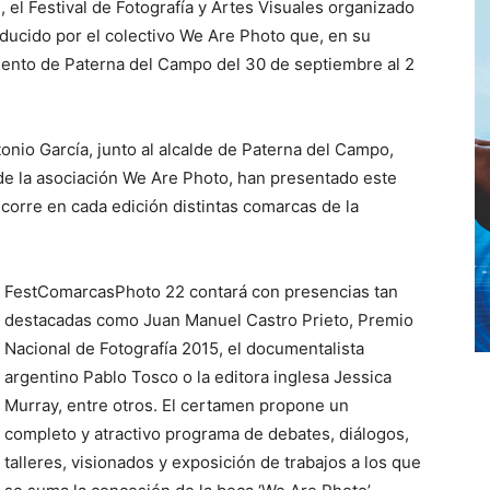
l Festival de Fotografía y Artes Visuales organizado
oducido por el colectivo We Are Photo que, en su
miento de Paterna del Campo del 30 de septiembre al 2
tonio García, junto al alcalde de Paterna del Campo,
e la asociación We Are Photo, han presentado este
corre en cada edición distintas comarcas de la
FestComarcasPhoto 22 contará con presencias tan
destacadas como Juan Manuel Castro Prieto, Premio
Nacional de Fotografía 2015, el documentalista
argentino Pablo Tosco o la editora inglesa Jessica
Murray, entre otros. El certamen propone un
completo y atractivo programa de debates, diálogos,
talleres, visionados y exposición de trabajos a los que