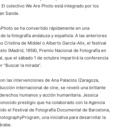
 El colectivo We Are Photo está integrado por los
uan Sande.
sPhoto se ha convertido rápidamente en una
 de la fotografía andaluza y española. A las anteriores
ristina de Middel o Alberto García-Alix, el festival
eto (Madrid, 1958), Premio Nacional de Fotografía en
l, que el sábado 1 de octubre impartirá la conferencia
er “Buscar la mirada”.
con las intervenciones de Ana Palacios (Zaragoza,
ducción internacional de cine, se reveló una brillante
 derechos humanos y acción humanitaria. Jessica
econocido prestigio que ha colaborado con la Agencia
do el Festival de Fotografía Documental de Barcelona,
tographyProgram, una iniciativa para desarrollar la
árabe.